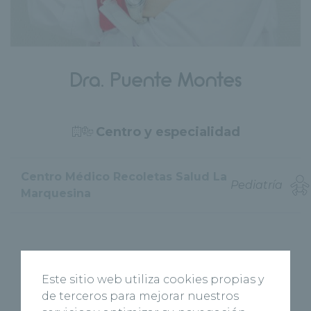
Dra. Puente Montes
Centro y especialidad
Centro Médico Recoletas Salud La
Pediatría
Marquesina
Asociación Española de Nefrología Pediátrica.
Este sitio web utiliza cookies propias y
de terceros para mejorar nuestros