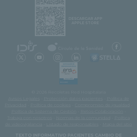
DESCARGAR APP
APPLE STORE
© 2026 Recoletas Red Hospitalaria
Avisos Legales
-
Protección datos pacientes
-
Política de
Privacidad
-
Política de cookies
-
Compromiso de igualdad
-
Política de Sistema de Gestión
-
Retos-Colaboración
-
Trabaja con nosotros
-
Normas de la comunidad
-
Política
de videovigilancia
-
Listado de responsables
-
Mapa del sitio
TEXTO INFORMATIVO PACIENTES CAMBIO DE