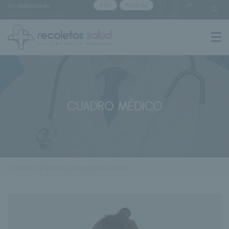
Sin seleccionar
APP
Noticias
[buscar centro]
CUADRO MÉDICO
< Volver al listado de profesionales