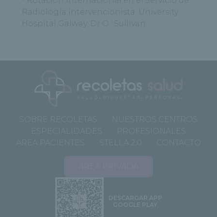
- Rotación internacional en el Servicio de
Radiología intervencionista. University
Hospital Galway. Dr O´Sullivan.
SOBRE RECOLETAS
NUESTROS CENTROS
ESPECIALIDADES
PROFESIONALES
ÁREA PACIENTES
STELLA 2.0
CONTACTO
ÁREA PRIVADA
DESCARGAR APP
GOOGLE PLAY