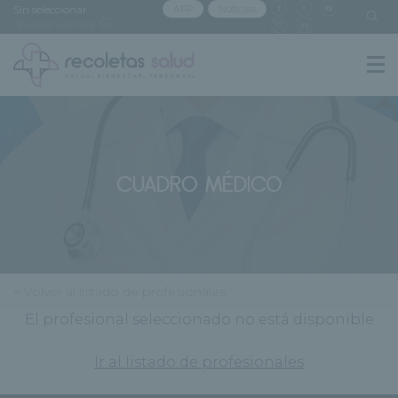
Sin seleccionar
APP
Noticias
[buscar centro]
CUADRO MÉDICO
< Volver al listado de profesionales
El profesional seleccionado no está disponible
Ir al listado de profesionales