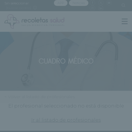
Sin seleccionar
APP
Noticias
[buscar centro]
CUADRO MÉDICO
< Volver al listado de profesionales
El profesional seleccionado no está disponible
Ir al listado de profesionales