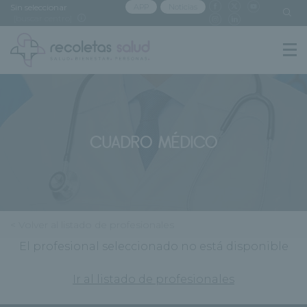
Sin seleccionar
APP
Noticias
[buscar centro]
CUADRO MÉDICO
< Volver al listado de profesionales
El profesional seleccionado no está disponible
Ir al listado de profesionales