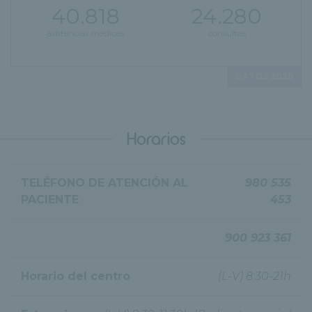
40.818
24.280
asistencias médicas
consultas
DATOS 2020
Horarios
TELÉFONO DE ATENCIÓN AL
980 535
PACIENTE
453
900 923 361
Horario del centro
(L-V) 8:30-21h