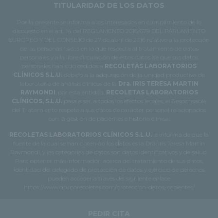
TITULARIDAD DE LOS DATOS
Por la presente se informa a los interesados en cumplimiento de lo
dispuesto en el art. 14 del REGLAMENTO 2016/679 DEL PARLAMENTO
EUROPEO Y DEL CONSEJO de 27 de abril de 2016 relativo a la protección
de las personas físicas en lo que respecta al tratamiento de datos
personales y a la libre circulación de estos datos de que sus datos
personales han sido cedidos a
RECOLETAS LABORATORIOS
CLÍNICOS S.L.U.
debido a la adquisición de la unidad productiva de
laboratorio de análisis clínicos de la
Dra. IRIS TERESA MARTIN
RAYMONDI
, por esta entidad.
RECOLETAS LABORATORIOS
CLÍNICOS, S.L.U.
pasa a ser, a todos los efectos legales, el Responsable
del Tratamiento respeto a sus datos de carácter personal relacionados
con la gestión de pacientes e historia clínica.
RECOLETAS LABORATORIOS CLÍNICOS S.L.U.
le informa de que la
fuente de la cual se han obtenido los datos es la Dra. Iris Teresa Martín
Raymondi, y las categorías de datos son datos identificativos y de salud.
Para obtener más información acerca del tratamiento de sus datos,
identidad del delegado de protección de datos y ejercicio de derechos
pueden acceder a través del siguiente enlace
https://www.gruporecoletas.com/proteccion-datos-pacientes/
PEDIR CITA