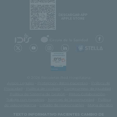
DESCARGAR APP
APPLE STORE
© 2026 Recoletas Red Hospitalaria
Avisos Legales
-
Protección datos pacientes
-
Política de
Privacidad
-
Política de cookies
-
Compromiso de igualdad
-
Política de Sistema de Gestión
-
Retos-Colaboración
-
Trabaja con nosotros
-
Normas de la comunidad
-
Política
de videovigilancia
-
Listado de responsables
-
Mapa del sitio
TEXTO INFORMATIVO PACIENTES CAMBIO DE