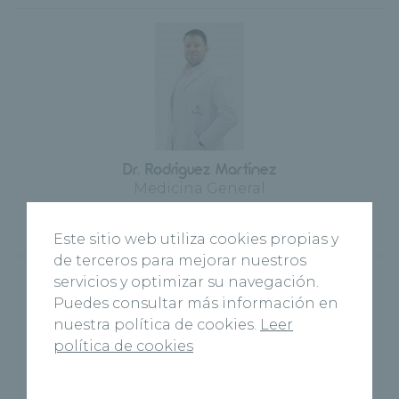
Dr. Rodríguez Martínez
Medicina General
Hospital Recoletas Salud Burgos
más información
Este sitio web utiliza cookies propias y
de terceros para mejorar nuestros
servicios y optimizar su navegación.
Puedes consultar más información en
nuestra política de cookies.
Leer
política de cookies