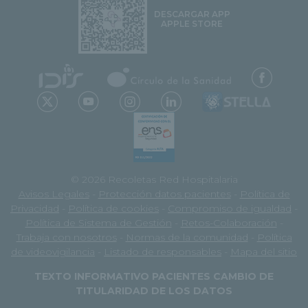
DESCARGAR APP
APPLE STORE
© 2026 Recoletas Red Hospitalaria
Avisos Legales
-
Protección datos pacientes
-
Política de
Privacidad
-
Política de cookies
-
Compromiso de igualdad
-
Política de Sistema de Gestión
-
Retos-Colaboración
-
Trabaja con nosotros
-
Normas de la comunidad
-
Política
de videovigilancia
-
Listado de responsables
-
Mapa del sitio
TEXTO INFORMATIVO PACIENTES CAMBIO DE
TITULARIDAD DE LOS DATOS