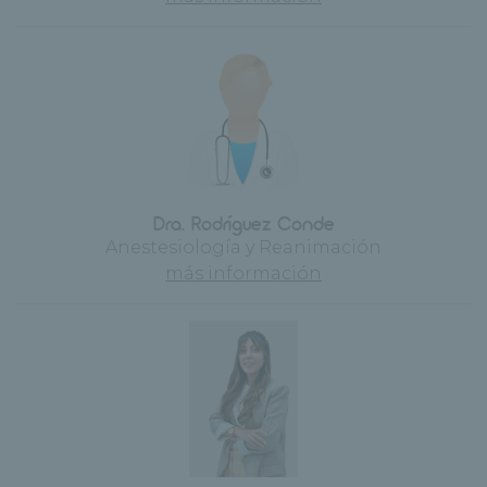
Dra. Rodríguez Conde
Anestesiología y Reanimación
más información