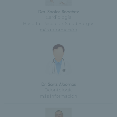
Dra. Santos Sánchez
Cardiología
Hospital Recoletas Salud Burgos
más información
Dr. Sanz Albornos
Odontología
más información