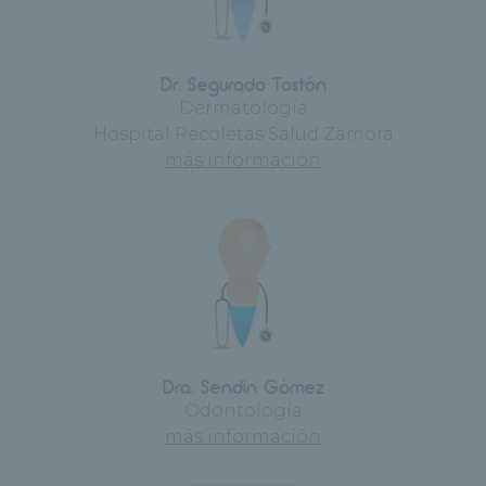
Dr. Segurado Tostón
Dermatología
Hospital Recoletas Salud Zamora
más información
Dra. Sendin Gómez
Odontología
más información