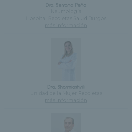
Dra. Serrano Peña
Neumología
Hospital Recoletas Salud Burgos
más información
Dra. Sharmiashvili
Unidad de la Mujer Recoletas
más información