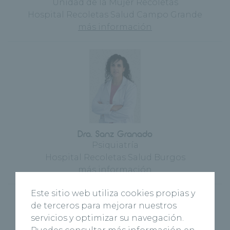
Unidad de la Mujer Recoletas
Hospital Recoletas Salud Campo Grande
más información
Dra. Sanz Granado
Psiquiatría
Hospital Recoletas Salud Burgos
más información
Este sitio web utiliza cookies propias y
de terceros para mejorar nuestros
servicios y optimizar su navegación.