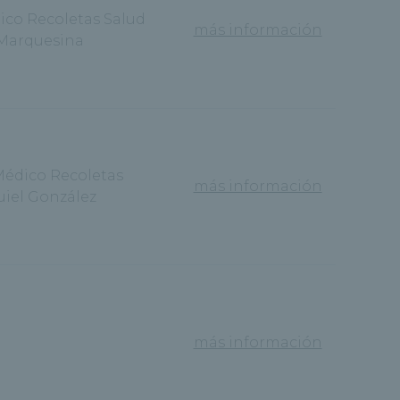
ico Recoletas Salud
más información
Marquesina
Médico Recoletas
más información
uiel González
más información