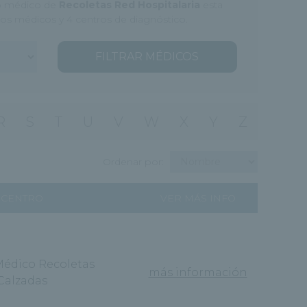
ipo médico de
Recoletas Red Hospitalaria
esta
tros médicos y 4 centros de diagnóstico.
FILTRAR MÉDICOS
R
S
T
U
V
W
X
Y
Z
Ordenar por:
CENTRO
VER MÁS INFO
Médico Recoletas
más información
Calzadas