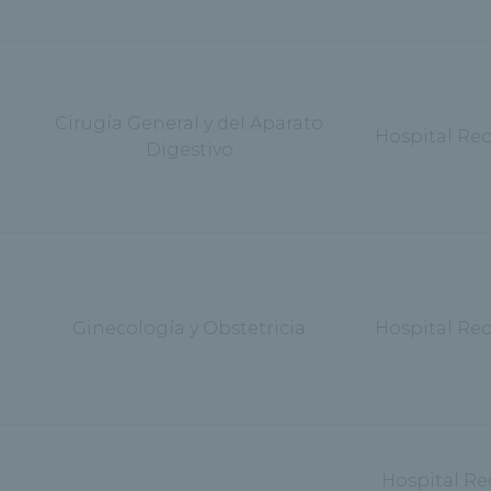
Cirugía General y del Aparato
Hospital Re
Digestivo
Ginecología y Obstetricia
Hospital Re
Hospital Re