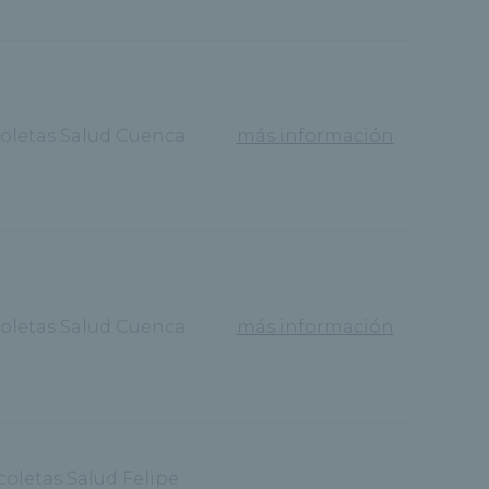
coletas Salud Cuenca
más información
coletas Salud Cuenca
más información
coletas Salud Felipe