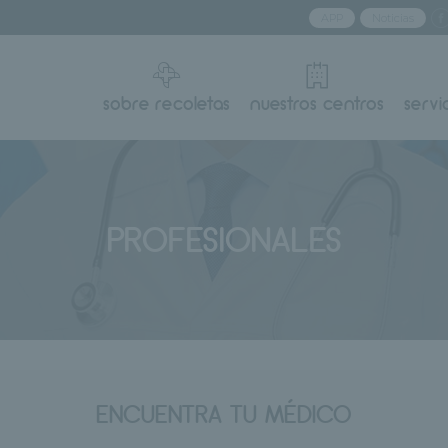
APP
Noticias
sobre recoletas
nuestros centros
servi
PROFESIONALES
ENCUENTRA TU MÉDICO