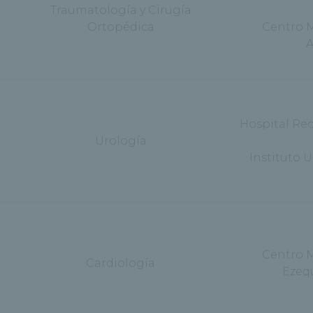
Traumatología y Cirugía
Ortopédica
Centro 
A
Hospital Re
Urología
Instituto 
Centro 
Cardiología
Ezeq