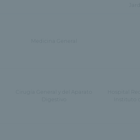
Jar
Medicina General
Cirugía General y del Aparato
Hospital Re
Digestivo
Instituto 