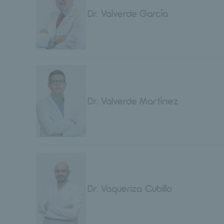
Dr. Valverde García
Dr. Valverde Martínez
Dr. Vaqueriza Cubillo