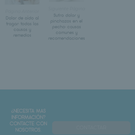
Siguiente Página
Página Anterior
Sufro dolor y
Dolor de oído al
pinchazos en el
tragar: todas las
pecho: causas
causas y
comunes y
remedios
recomendaciones
¿NECESITA MAS
INFORMACIÓN?
CONTACTE CON
CONTACTAR
NOSOTROS.