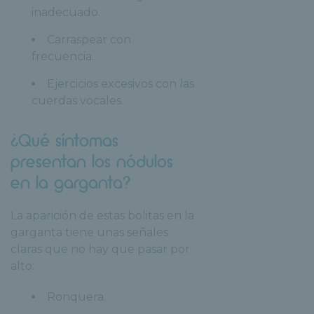
inadecuado.
Carraspear con
frecuencia.
Ejercicios excesivos con las
cuerdas vocales.
¿Qué síntomas
presentan los nódulos
en la garganta?
La aparición de estas bolitas en la
garganta tiene unas señales
claras que no hay que pasar por
alto:
Ronquera.