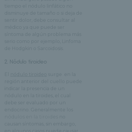
tiempo el nódulo linfático no
disminuye de tamaño o si deja de
sentir dolor, debe consultar al
médico ya que puede ser
síntoma de algún problema más
serio como por ejemplo, Linfoma
de Hodgkin o Sarcoidosis.
2. Nódulo tiroideo
El
nódulo tiroideo
surge en la
región anterior del cuello puede
indicar la presencia de un
nódulo en la tiroides, el cual
debe ser evaluado por un
endocrino. Generalmente los
nódulos en la tiroides
no
causan síntomas, sin embargo,
en algunos casos puede causar