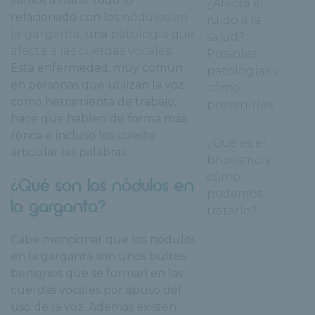
vamos a tratar todo lo
¿Afecta el
relacionado con los
nódulos en
ruido a la
la garganta
, una
patología que
salud?
afecta a las cuerdas vocales
.
Posibles
Esta enfermedad, muy común
patologías y
en personas que utilizan la voz
cómo
como herramienta de trabajo,
prevenirlas
hace que hablen de forma más
ronca e incluso les cueste
¿Qué es el
articular las palabras.
bruxismo y
cómo
¿Qué son los nódulos en
podemos
la garganta?
tratarlo?
Cabe mencionar que los nódulos
en la garganta son unos bultos
benignos que se forman en las
cuerdas vocales por abuso del
uso de la voz. Además existen