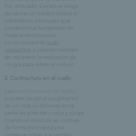
Por otro lado, si existe el riesgo
de cáncer, el médico iniciará el
tratamiento adecuado que
puede incluir la ingestión de
medicamentos como
Levotiroxina o de
yodo
radioactivo
, pudiendo también
ser necesario la realización de
cirugía para retirar el nódulo.
3. Contractura en el cuello
Las
contracturas en el cuello
pueden causar el surgimiento
de un nódulo doloroso en la
parte de atrás del cuello y surge
cuando el músculo se contrae
de forma incorrecta y no
consigue volver a su estado