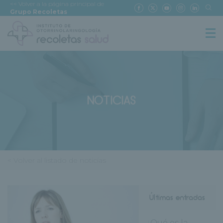
<< Volver a la página principal de
Grupo Recoletas
NOTICIAS
< Volver al listado de noticias
Últimas entradas
¿Qué es la