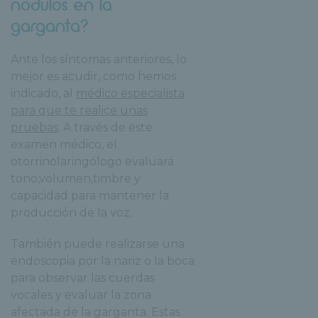
nódulos en la
garganta?
Ante los síntomas anteriores, lo
mejor es acudir, como hemos
indicado, al
médico especialista
para que te realice unas
pruebas
. A través de este
examen médico, el
otorrinolaringólogo evaluará
tono,volumen,timbre y
capacidad para mantener la
producción de la voz.
También puede realizarse una
endoscopia por la nariz o la boca
para observar las cuerdas
vocales y evaluar la zona
afectada de la garganta. Estas