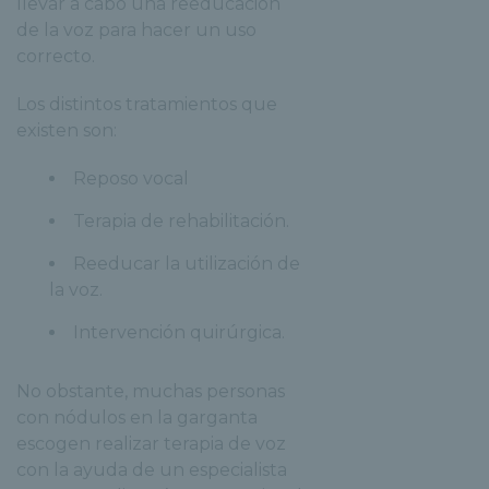
llevar a cabo una reeducación
de la voz para hacer un uso
correcto.
Los distintos tratamientos que
existen son:
Reposo vocal
Terapia de rehabilitación.
Reeducar la utilización de
la voz.
Intervención quirúrgica.
No obstante, muchas personas
con nódulos en la garganta
escogen realizar terapia de voz
con la ayuda de un especialista