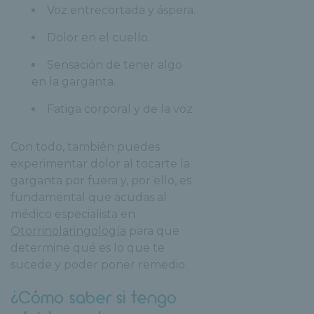
Voz entrecortada y áspera.
Dolor en el cuello.
Sensación de tener algo
en la garganta.
Fatiga corporal y de la voz.
Con todo, también puedes
experimentar dolor al tocarte la
garganta por fuera y, por ello, es
fundamental que acudas al
médico especialista en
Otorrinolaringología
para que
determine qué es lo que te
sucede y poder poner remedio.
¿Cómo saber si tengo