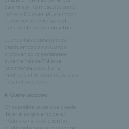
utilización de medicamentos
para relajar los músculos como
Fibrox o Dolocam plus también
puede ser benéfico para el
tratamiento de la contractura.
Cuando las contracturas no
pasan, empeoran o cuando
provocan dolor persistente
durante más de 7 días se
recomienda
consultar al
médico o al fisioterapeuta para
tratar el problema
.
4. Quiste sebáceo
Otras posible causa que puede
llevar al surgimiento de un
nódulo en el cuello
son los
quistes sebáceos, que se forman