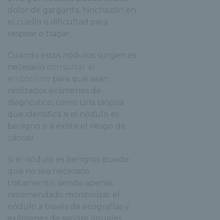
dolor de garganta, hinchazón en
el cuello o dificultad para
respirar o tragar.
Cuando estos nódulos surgen es
necesario
consultar al
endocrino
para que sean
realizados exámenes de
diagnóstico, como una biopsia
que identifica si el nódulo es
benigno o si existe el riesgo de
cáncer.
Si el nódulo es benigno, puede
que no sea necesario
tratamiento, siendo apenas
recomendado monitorizar el
nódulo a través de ecografías y
exámenes de sangre anuales.