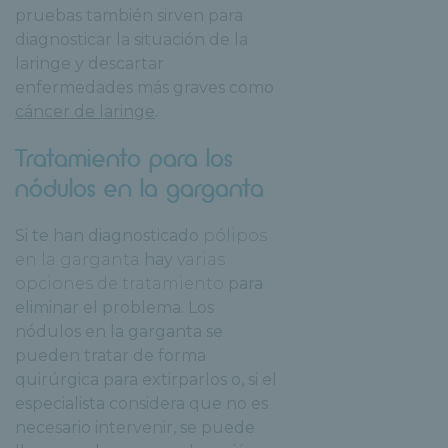
pruebas también sirven para
diagnosticar la situación de la
laringe y descartar
enfermedades más graves como
cáncer de laringe
.
Tratamiento para los
nódulos en la garganta
Si te han diagnosticado
pólipos
en la garganta
hay
varias
opciones de tratamiento
para
eliminar el problema. Los
nódulos en la garganta se
pueden tratar de forma
quirúrgica para extirparlos o, si el
especialista considera que no es
necesario intervenir, se puede