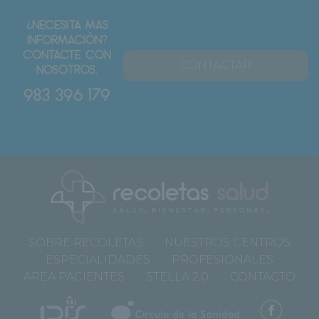
¿NECESITA MAS
INFORMACIÓN?
CONTACTE CON
CONTACTAR
NOSOTROS.
983 396 179
SOBRE RECOLETAS
NUESTROS CENTROS
ESPECIALIDADES
PROFESIONALES
ÁREA PACIENTES
STELLA 2.0
CONTACTO