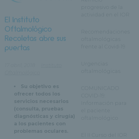
progresivo de la
actividad en el IOR
El Instituto
Oftalmológico
Recomendaciones
Recoletas abre sus
oftalmológicas
puertas
frente al Covid-19
Urgencias
17 abril, 2018
Instituto
oftalmológicas
Oftalmológico
Su objetivo es
COMUNICADO
ofrecer todos los
COVID-19:
servicios necesarios
Información para
(consulta, pruebas
el paciente
diagnósticas y cirugía)
oftalmológico
a los pacientes con
problemas oculares.
El II Curso del IOR