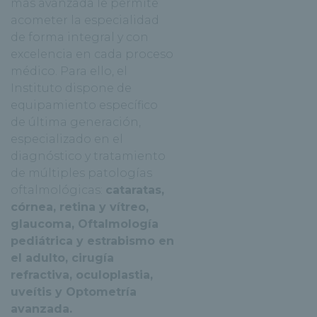
más avanzada le permite
acometer la especialidad
de forma integral y con
excelencia en cada proceso
médico. Para ello, el
Instituto dispone de
equipamiento específico
de última generación,
especializado en el
diagnóstico y tratamiento
de múltiples patologías
oftalmológicas:
cataratas,
córnea, retina y vítreo,
glaucoma, Oftalmología
pediátrica y estrabismo en
el adulto, cirugía
refractiva, oculoplastia,
uveítis y Optometría
avanzada.