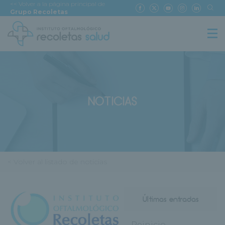
<< Volver a la página principal de
Grupo Recoletas
NOTICIAS
< Volver al listado de noticias
Últimas entradas
Reinicio