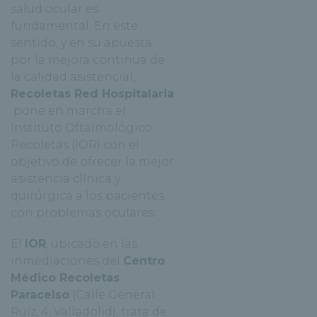
salud ocular es
fundamental. En este
sentido, y en su apuesta
por la mejora continua de
la calidad asistencial,
Recoletas Red Hospitalaria
pone en marcha el
Instituto Oftalmológico
Recoletas (IOR) con el
objetivo de ofrecer la mejor
asistencia clínica y
quirúrgica a los pacientes
con problemas oculares.
El
IOR
, ubicado en las
inmediaciones del
Centro
Médico Recoletas
Paracelso
(Calle General
Ruíz, 4, Valladolid), trata de