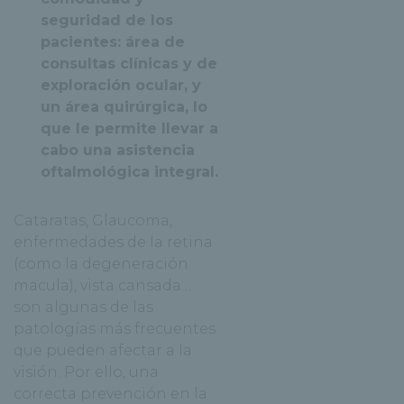
seguridad de los
pacientes: área de
consultas clínicas y de
exploración ocular, y
un área quirúrgica, lo
que le permite llevar a
cabo una asistencia
oftalmológica integral.
Cataratas, Glaucoma,
enfermedades de la retina
(como la degeneración
macula), vista cansada…
son algunas de las
patologías más frecuentes
que pueden afectar a la
visión. Por ello, una
correcta prevención en la