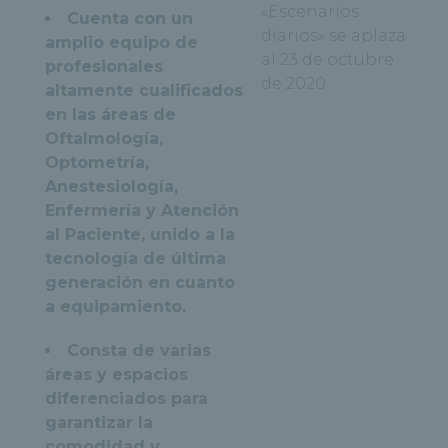
«Escenarios
Cuenta con un
diarios» se aplaza
amplio equipo de
al 23 de octubre
profesionales
de 2020
altamente cualificados
en las áreas de
Oftalmología,
Optometría,
Anestesiología,
Enfermería y Atención
al Paciente, unido a la
tecnología de última
generación en cuanto
a equipamiento.
Consta de varias
áreas y espacios
diferenciados para
garantizar la
comodidad y