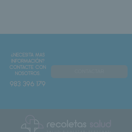
¿NECESITA MAS
INFORMACIÓN?
CONTACTE CON
CONTACTAR
NOSOTROS.
983 396 179