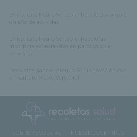
El Instituto Neuro Vertebral Recoletas cumple
un año de actividad
El Instituto Neuro Vertebral Recoletas
incorpora especialistas en patología de
columna
Recoletas gana el premio FAE Innovación con
el Instituto Neuro Vertebral
SOBRE RECOLETAS
NUESTROS CENTROS