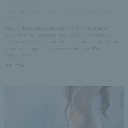
Recoletas Salud
Etiquetas:
síntomas de la depresión
,
trastorno
depresivo
Según datos recogidos por la Confederación
Salud Mental España más de 300 millones de
personas en el mundo viven con una depresión,
unos datos que han aumentado un 18% entre
2005 y 2015. La [...]
leer más