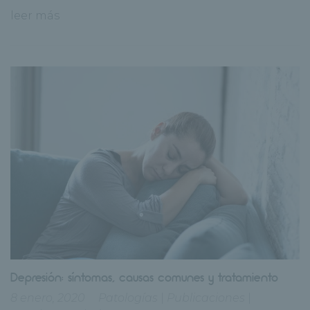
leer más
Depresión: síntomas, causas comunes y tratamiento
8 enero, 2020
Patologías
|
Publicaciones
|