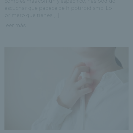
como es más común y específico, has podido
escuchar que padece de hipotiroidismo. Lo
primero que tienes [...]
leer más