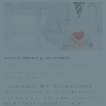
Qué es el colesterol y cómo reducirlo
15 enero, 2020
Grupo Recoletas
|
Patologías
Etiquetas:
lípidos o grasas
,
que es el colesterol
,
reducir el colesterol
Muchas veces te habrán dicho que cuides tu
alimentación porque el colesterol podría ser un
problema para tu salud o la típica frase de “eso no
es bueno para el colesterol”. En muchas [...]