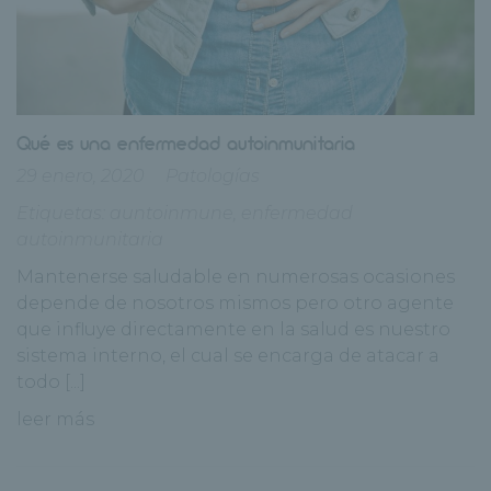
Qué es una enfermedad autoinmunitaria
29 enero, 2020
Patologías
Etiquetas:
auntoinmune
,
enfermedad
autoinmunitaria
Mantenerse saludable en numerosas ocasiones
depende de nosotros mismos pero otro agente
que influye directamente en la salud es nuestro
sistema interno, el cual se encarga de atacar a
todo [...]
leer más