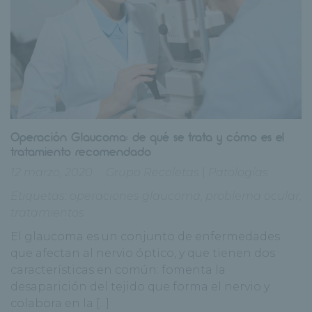
Operación Glaucoma: de qué se trata y cómo es el
tratamiento recomendado
12 marzo, 2020
Grupo Recoletas
|
Patologías
Etiquetas:
operaciones glaucoma
,
problema ocular
,
tratamientos
El glaucoma es un conjunto de enfermedades
que afectan al nervio óptico, y que tienen dos
características en común: fomenta la
desaparición del tejido que forma el nervio y
colabora en la [...]