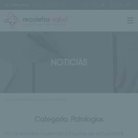
Sin seleccionar
[buscar centro]
NOTICIAS
< Volver al listado de noticias
Categoría:
Patologías
No te pierdas nuestros artículos de actualidad