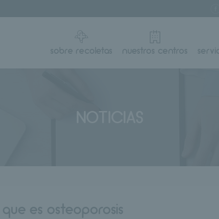
sobre recoletas
nuestros centros
servi
NOTICIAS
:
que es osteoporosis