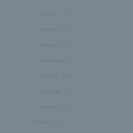
Cuenca
(27)
Marbella
(1)
Palencia
(40)
Ponferrada
(9)
Segovia
(48)
Valladolid
(176)
Zamora
(59)
CMRP
(1)