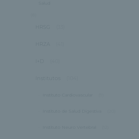
Salud
(8)
HRSG
(33)
HRZA
(41)
I+D
(40)
Institutos
(104)
Instituto Cardiovascular
(9)
Instituto de Salud Digestiva
(20)
Instituto Neuro Vertebral
(12)