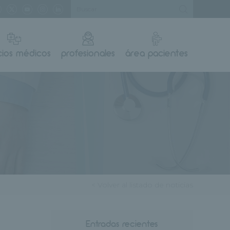
cios médicos
profesionales
área pacientes
< Volver al listado de noticias
Entradas recientes