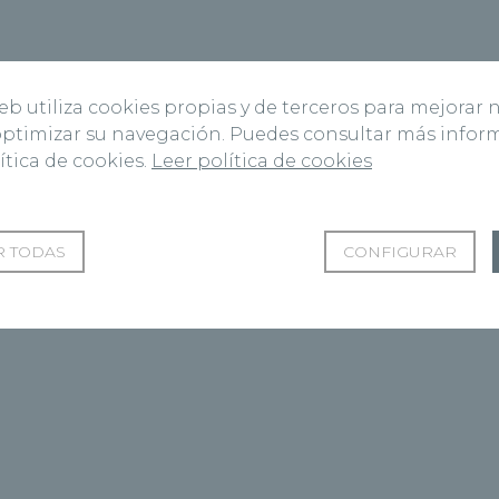
web utiliza cookies propias y de terceros para mejorar 
 optimizar su navegación. Puedes consultar más info
ítica de cookies.
Leer política de cookies
 TODAS
CONFIGURAR