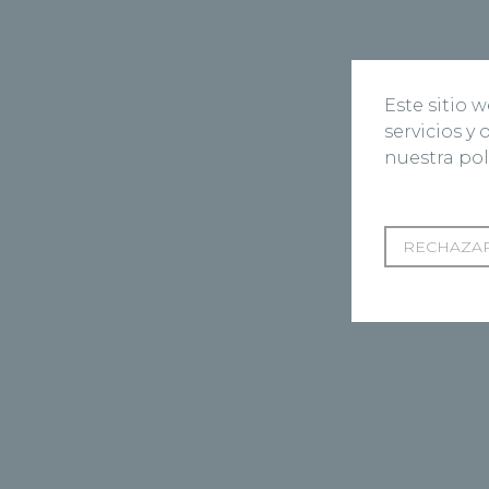
Este sitio 
servicios y
nuestra pol
RECHAZAR