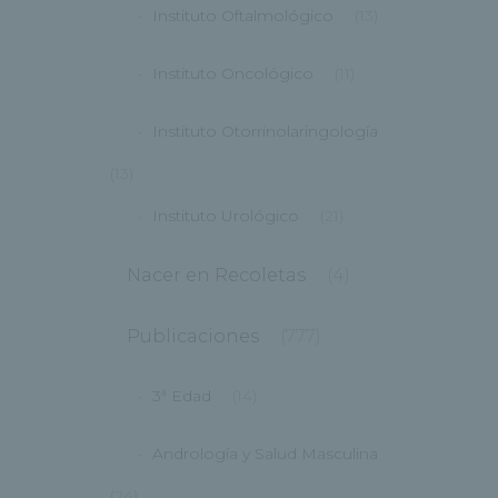
Instituto Oftalmológico
(13)
Instituto Oncológico
(11)
Instituto Otorrinolaringología
(13)
Instituto Urológico
(21)
Nacer en Recoletas
(4)
Publicaciones
(777)
3ª Edad
(14)
Andrología y Salud Masculina
(24)