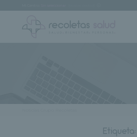
Mi Centro:
Sin seleccionar
[buscar centro]
Noticias Grupo Recoletas
Etiqueta