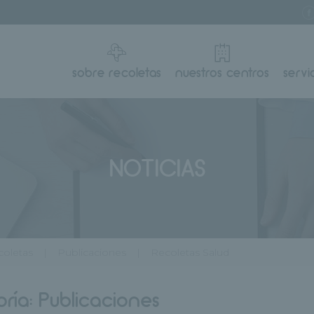
sobre recoletas
nuestros centros
servi
NOTICIAS
oletas
Publicaciones
Recoletas Salud
ría:
Publicaciones