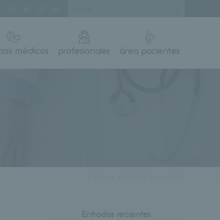
cios médicos
profesionales
área pacientes
< Volver al listado de noticias
Entradas recientes