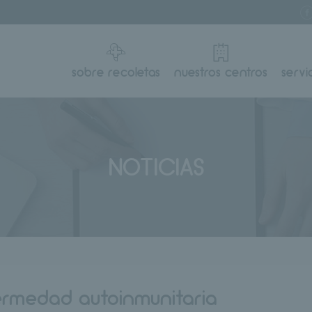
sobre recoletas
nuestros centros
servi
NOTICIAS
ermedad autoinmunitaria