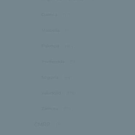
Cuenca
(27)
Marbella
(1)
Palencia
(40)
Ponferrada
(9)
Segovia
(48)
Valladolid
(176)
Zamora
(59)
CMRP
(1)