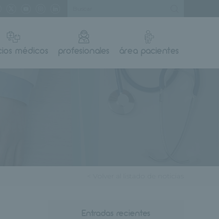
cios médicos
profesionales
área pacientes
< Volver al listado de noticias
Entradas recientes