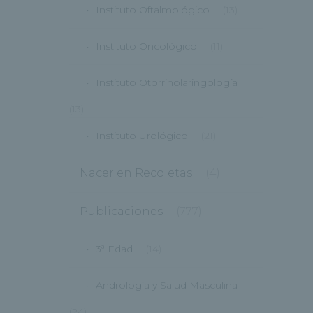
Instituto Oftalmológico
(13)
Instituto Oncológico
(11)
Instituto Otorrinolaringología
(13)
Instituto Urológico
(21)
Nacer en Recoletas
(4)
Publicaciones
(777)
3ª Edad
(14)
Andrología y Salud Masculina
(24)