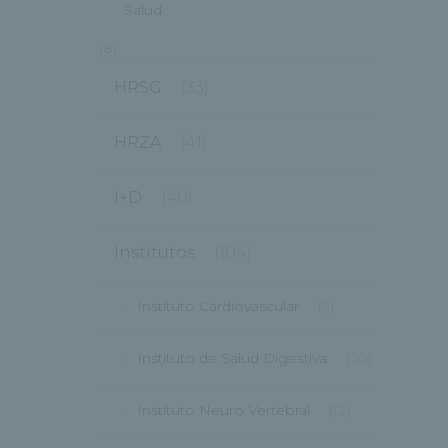
Salud
(8)
HRSG
(33)
HRZA
(41)
I+D
(40)
Institutos
(104)
Instituto Cardiovascular
(9)
Instituto de Salud Digestiva
(20)
Instituto Neuro Vertebral
(12)