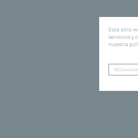
Este sitio 
servicios y
nuestra pol
RECHAZAR