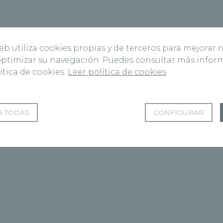
web utiliza cookies propias y de terceros para mejorar 
 optimizar su navegación. Puedes consultar más info
ítica de cookies.
Leer política de cookies
 TODAS
CONFIGURAR