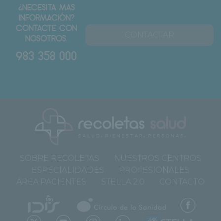
¿NECESITA MAS
INFORMACIÓN?
CONTACTE CON
CONTACTAR
NOSOTROS.
983 358 000
SOBRE RECOLETAS
NUESTROS CENTROS
ESPECIALIDADES
PROFESIONALES
ÁREA PACIENTES
STELLA 2.0
CONTACTO