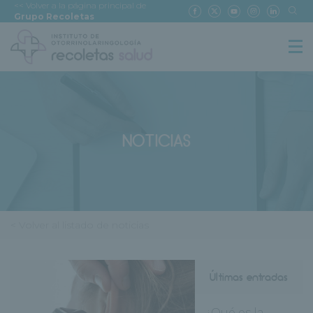
<< Volver a la página principal de
Grupo Recoletas
NOTICIAS
< Volver al listado de noticias
Últimas entradas
¿Qué es la