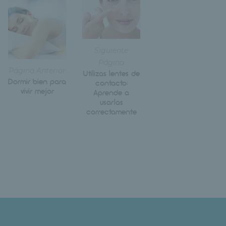
Siguiente
Página
Página Anterior
Utilizas lentes de
Dormir bien para
contacto:
vivir mejor
Aprende a
usarlas
correctamente