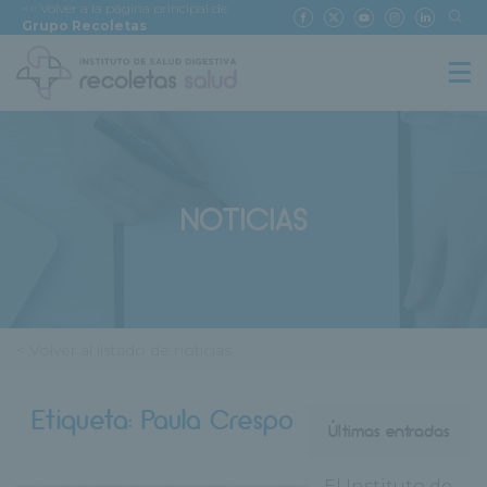
<< Volver a la página principal de
Grupo Recoletas
NOTICIAS
< Volver al listado de noticias
Etiqueta:
Paula Crespo
Últimas entradas
El Instituto de