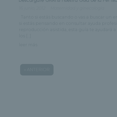
16 junio, 2012
Maternidad y ginecología
Tanto si estás buscando o vas a buscar un 
si estás pensando en consultar ayuda profes
reproducción asistida, esta guía te ayudará 
los [...]
leer más
« ANTERIOR