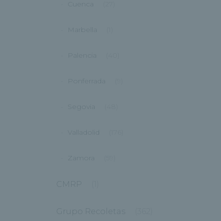
Cuenca
(27)
Marbella
(1)
Palencia
(40)
Ponferrada
(9)
Segovia
(48)
Valladolid
(176)
Zamora
(59)
CMRP
(1)
Grupo Recoletas
(362)