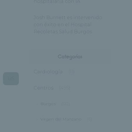
hospitalaria con IA
Josh Burnett es intervenido
con éxito en el Hospital
Recoletas Salud Burgos
Categorías
Cardiología
(11)
125
Centros
(495)
Burgos
(122)
Virgen del Manzano
(6)