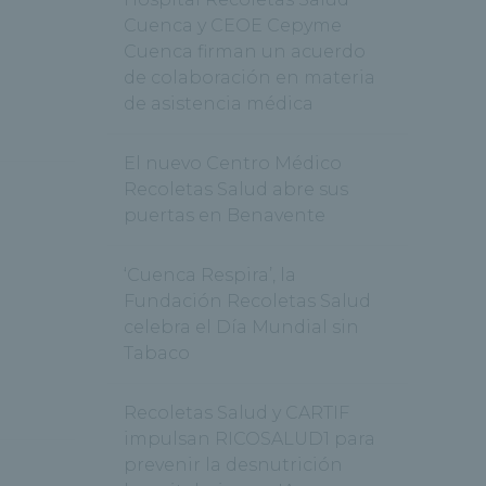
Cuenca y CEOE Cepyme
Cuenca firman un acuerdo
de colaboración en materia
de asistencia médica
El nuevo Centro Médico
Recoletas Salud abre sus
puertas en Benavente
‘Cuenca Respira’, la
Fundación Recoletas Salud
celebra el Día Mundial sin
Tabaco
Recoletas Salud y CARTIF
impulsan RICOSALUD1 para
prevenir la desnutrición