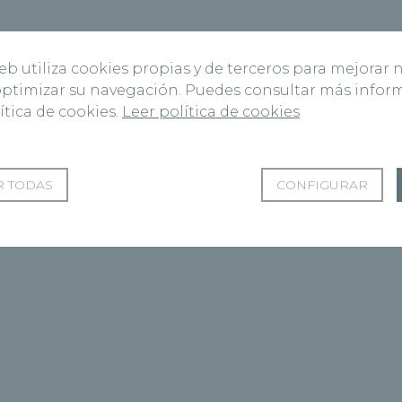
web utiliza cookies propias y de terceros para mejorar 
 optimizar su navegación. Puedes consultar más info
ítica de cookies.
Leer política de cookies
 TODAS
CONFIGURAR