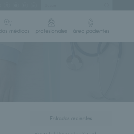
cios médicos
profesionales
área pacientes
Entradas recientes
Hospital Recoletas Salud