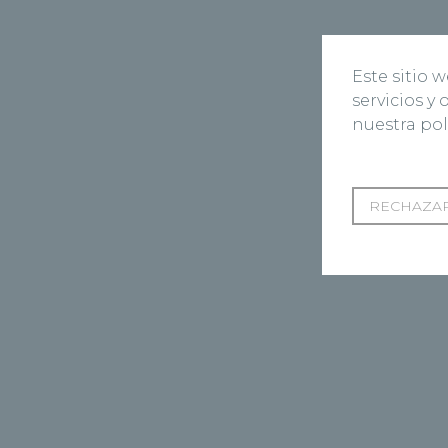
Este sitio 
servicios y
nuestra pol
RECHAZAR