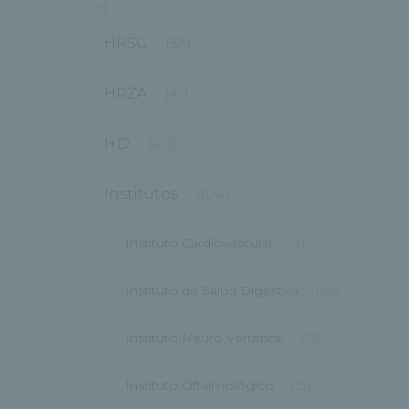
(8)
HRSG
(33)
HRZA
(41)
I+D
(40)
Institutos
(104)
Instituto Cardiovascular
(9)
Instituto de Salud Digestiva
(20)
Instituto Neuro Vertebral
(12)
Instituto Oftalmológico
(13)