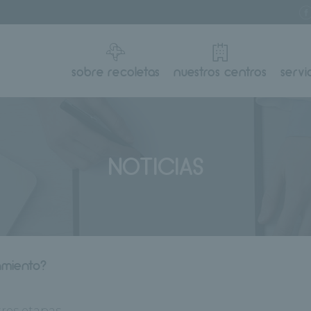
sobre recoletas
nuestros centros
servi
NOTICIAS
amiento?
tres etapas