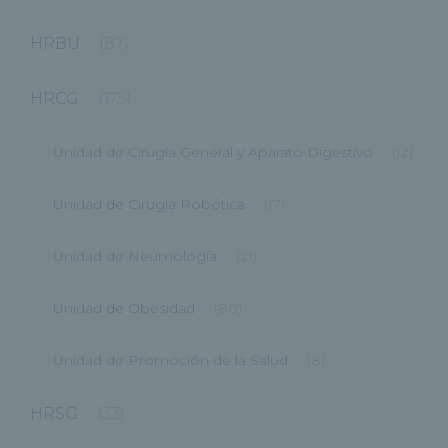
HRBU
(87)
HRCG
(175)
Unidad de Cirugía General y Aparato Digestivo
(12)
Unidad de Cirugía Robótica
(17)
Unidad de Neumología
(21)
Unidad de Obesidad
(80)
Unidad de Promoción de la Salud
(8)
HRSG
(33)