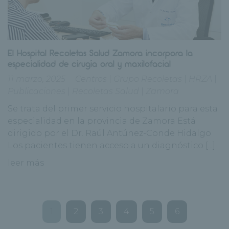
El Hospital Recoletas Salud Zamora incorpora la
especialidad de cirugía oral y maxilofacial
11 marzo, 2025
Centros
|
Grupo Recoletas
|
HRZA
|
Publicaciones
|
Recoletas Salud
|
Zamora
Se trata del primer servicio hospitalario para esta
especialidad en la provincia de Zamora Está
dirigido por el Dr. Raúl Antúnez-Conde Hidalgo
Los pacientes tienen acceso a un diagnóstico [...]
leer más
1
2
3
4
5
6