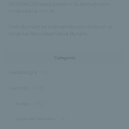
RICOSALUD1 para prevenir la desnutrición
hospitalaria con IA
Josh Burnett es intervenido con éxito en el
Hospital Recoletas Salud Burgos
Categorías
Cardiología
(11)
Centros
(495)
Burgos
(122)
Virgen del Manzano
(6)