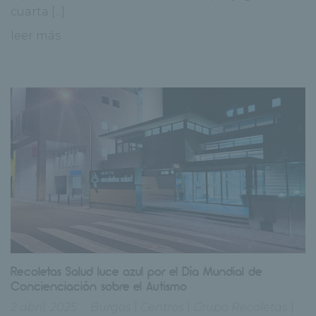
cuarta [...]
leer más
Recoletas Salud luce azul por el Día Mundial de
Concienciación sobre el Autismo
2 abril, 2025
Burgos
|
Centros
|
Grupo Recoletas
|