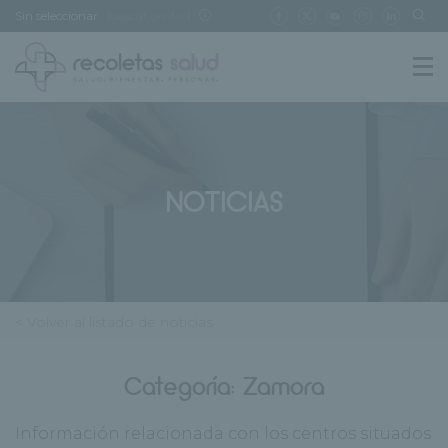
Sin seleccionar
[buscar centro]
NOTICIAS
< Volver al listado de noticias
Categoría:
Zamora
Información relacionada con los centros situados