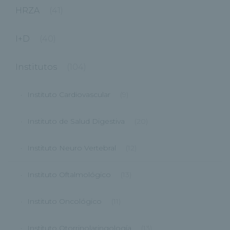
HRZA
(41)
I+D
(40)
Institutos
(104)
Instituto Cardiovascular
(9)
Instituto de Salud Digestiva
(20)
Instituto Neuro Vertebral
(12)
Instituto Oftalmológico
(13)
Instituto Oncológico
(11)
Instituto Otorrinolaringología
(13)