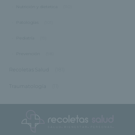
Nutrición y dietetica
(110)
Patologías
(101)
Pediatría
(19)
Prevención
(98)
Recoletas Salud
(181)
Traumatología
(11)