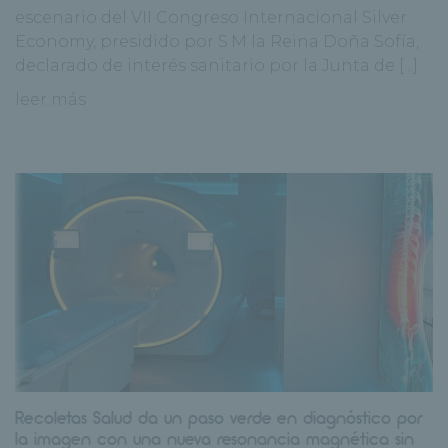
escenario del VII Congreso Internacional Silver
Economy, presidido por S.M la Reina Doña Sofía,
declarado de interés sanitario por la Junta de [...]
leer más
Recoletas Salud da un paso verde en diagnóstico por
la imagen con una nueva resonancia magnética sin