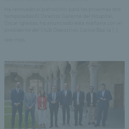
Ha renovado el patrocinio para las próximas dos
temporadas El Director Gerente del Hospital,
Óscar Iglesias, ha anunciado esta mañana con el
presidente del Club Deportivo, Carlos Baz, la [...]
leer más