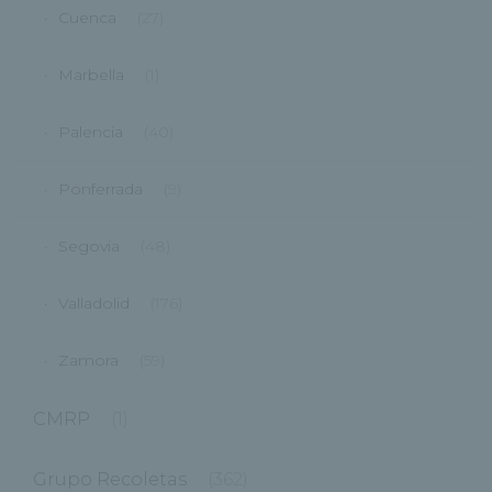
Cuenca
(27)
Marbella
(1)
Palencia
(40)
Ponferrada
(9)
Segovia
(48)
Valladolid
(176)
Zamora
(59)
CMRP
(1)
Grupo Recoletas
(362)