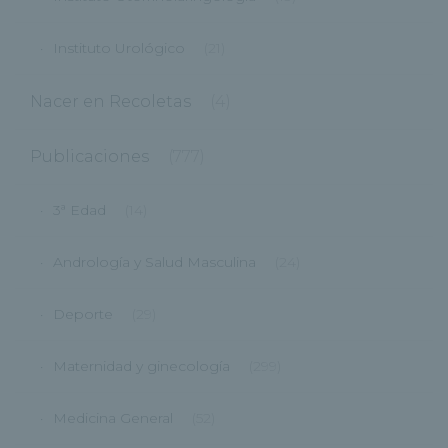
Instituto Urológico
(21)
Nacer en Recoletas
(4)
Publicaciones
(777)
3ª Edad
(14)
Andrología y Salud Masculina
(24)
Deporte
(29)
Maternidad y ginecología
(299)
Medicina General
(52)