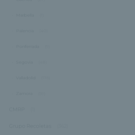
Marbella
(1)
Palencia
(40)
Ponferrada
(9)
Segovia
(48)
Valladolid
(176)
Zamora
(59)
CMRP
(1)
Grupo Recoletas
(362)