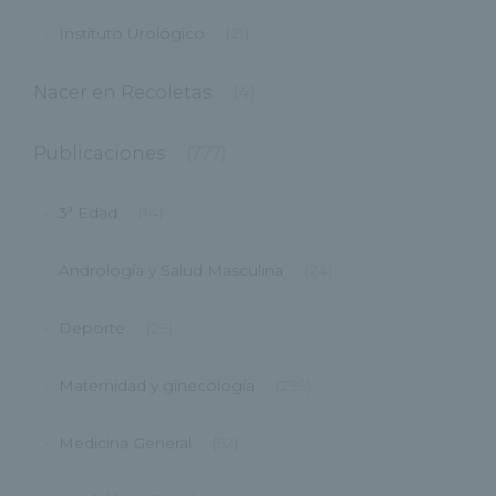
Instituto Urológico
(21)
Nacer en Recoletas
(4)
Publicaciones
(777)
3ª Edad
(14)
Andrología y Salud Masculina
(24)
Deporte
(29)
Maternidad y ginecología
(299)
Medicina General
(52)