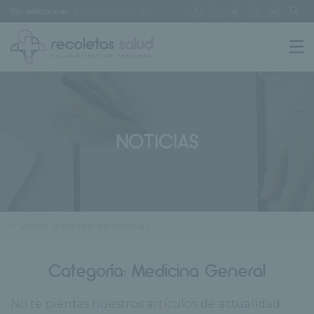
Sin seleccionar
[buscar centro]
NOTICIAS
< Volver al listado de noticias
Categoría:
Medicina General
No te pierdas nuestros artículos de actualidad