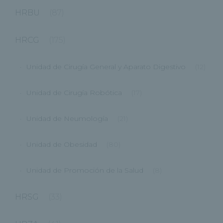
HRBU
(87)
HRCG
(175)
Unidad de Cirugía General y Aparato Digestivo
(12)
Unidad de Cirugía Robótica
(17)
Unidad de Neumología
(21)
Unidad de Obesidad
(80)
Unidad de Promoción de la Salud
(8)
HRSG
(33)