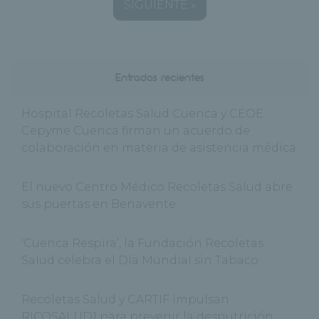
SIGUIENTE »
Entradas recientes
Hospital Recoletas Salud Cuenca y CEOE
Cepyme Cuenca firman un acuerdo de
colaboración en materia de asistencia médica
El nuevo Centro Médico Recoletas Salud abre
sus puertas en Benavente
‘Cuenca Respira’, la Fundación Recoletas
Salud celebra el Día Mundial sin Tabaco
Recoletas Salud y CARTIF impulsan
RICOSALUD1 para prevenir la desnutrición