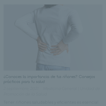
¿Conoces la importancia de tus riñones? Consejos
prácticos para tu salud
2 septiembre, 2021
Medicina General
|
Unidad de
Promoción de la Salud
Tener riñones saludables y eficientes es esencial