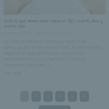
Todo lo que debes saber sobre un TAC: cuánto dura y
mucho más
6 agosto, 2021
Medicina General
La Tomografía Axial Computarizada, más
conocida por su abreviación TAC, es una técnica
especial de radiografía que, gracias a un
procesamiento por ordenador, muestra
imágenes claras del [...]
leer más
1
2
3
4
5
6