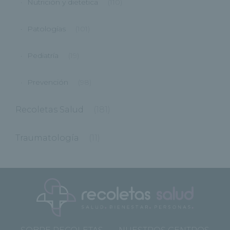
Nutrición y dietetica
(110)
Patologías
(101)
Pediatría
(19)
Prevención
(98)
Recoletas Salud
(181)
Traumatología
(11)