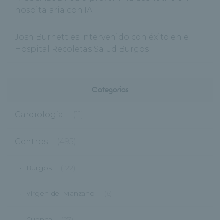
hospitalaria con IA
Josh Burnett es intervenido con éxito en el
Hospital Recoletas Salud Burgos
Categorías
Cardiología
(11)
Centros
(495)
Burgos
(122)
Virgen del Manzano
(6)
Cuenca
(27)