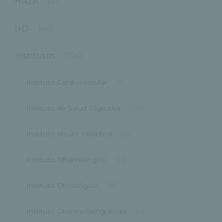
HRZA
(41)
I+D
(40)
Institutos
(104)
Instituto Cardiovascular
(9)
Instituto de Salud Digestiva
(20)
Instituto Neuro Vertebral
(12)
Instituto Oftalmológico
(13)
Instituto Oncológico
(11)
Instituto Otorrinolaringología
(13)