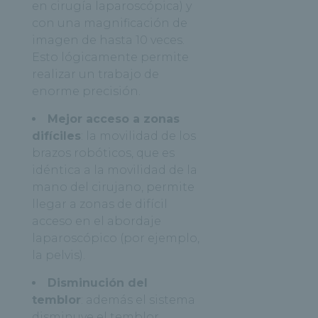
en cirugía laparoscópica) y
con una magnificación de
imagen de hasta 10 veces.
Esto lógicamente permite
realizar un trabajo de
enorme precisión.
Mejor acceso a zonas
difíciles
: la movilidad de los
brazos robóticos, que es
idéntica a la movilidad de la
mano del cirujano, permite
llegar a zonas de difícil
acceso en el abordaje
laparoscópico (por ejemplo,
la pelvis).
Disminución del
temblor
: además el sistema
disminuye el temblor