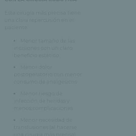
Esta cirugía más precisa tiene
una clara repercusión en el
paciente:
Menor tamaño de las
incisiones con un claro
beneficio estético
Menor dolor
postoperatorio con menor
consumo de analgésicos
Menor riesgo de
infección de heridas y
menos complicaciones
Menor necesidad de
transfusiones (al hacerse
una cirugía más precisa)