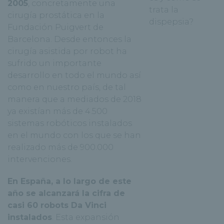
2005
, concretamente una
trata la
cirugía prostática en la
dispepsia?
Fundación Puigvert de
Barcelona. Desde entonces la
cirugía asistida por robot ha
sufrido un importante
desarrollo en todo el mundo así
como en nuestro país, de tal
manera que a mediados de 2018
ya existían más de 4.500
sistemas robóticos instalados
en el mundo con los que se han
realizado más de 900.000
intervenciones.
En España, a lo largo de este
año se alcanzará la cifra de
casi 60 robots Da Vinci
instalados
. Esta expansión