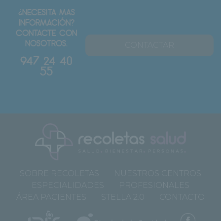
¿NECESITA MAS
INFORMACIÓN?
CONTACTE CON
NOSOTROS.
CONTACTAR
947 24 40
55
SOBRE RECOLETAS
NUESTROS CENTROS
ESPECIALIDADES
PROFESIONALES
ÁREA PACIENTES
STELLA 2.0
CONTACTO