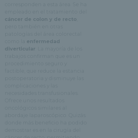
corresponden a esta área. Se ha
empleado en el tratamiento del
cáncer de colon y de recto
,
pero también en otras
patologías del área colorectal
como la
enfermedad
diverticular
. La mayoría de los
trabajos confirman que es un
procedimiento seguro y
factible, que reduce la estancia
postoperatoria y disminuye las
complicaciones y las
necesidades transfusionales.
Ofrece unos resultados
oncológicos similares al
abordaje laparoscópico. Quizás
donde más beneficio ha podido
demostrar es en la cirugía del
cáncer de recto, permitiendo