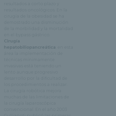
resultados a corto plazo y
resultados oncológicos. En la
cirugía de la obesidad se ha
demostrado una disminución
de la morbilidad y la mortalidad
en el bypass gástrico.
Cirugía
hepatobiliopancreática
: en esta
área la implementación de
técnicas mínimamente
invasivas está teniendo un
lento aunque progresivo
desarrollo por la dificultad de
los procedimientos a realizar.
La cirugía robótica mejora
muchas de las limitaciones de
la cirugía laparoscópica
convencional. En el año 2003
Gullianoti publicó las primeras