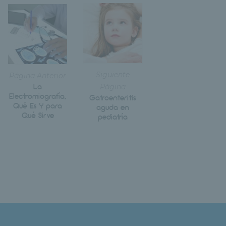
Siguiente
Página Anterior
La
Página
Electromiografía,
Gatroenteritis
Qué Es Y para
aguda en
Qué Sirve
pediatría