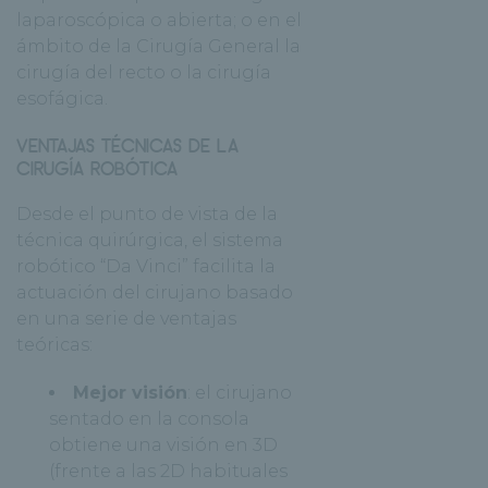
laparoscópica o abierta; o en el
ámbito de la Cirugía General la
cirugía del recto o la cirugía
esofágica.
VENTAJAS TÉCNICAS DE LA
CIRUGÍA ROBÓTICA
Desde el punto de vista de la
técnica quirúrgica, el sistema
robótico “Da Vinci” facilita la
actuación del cirujano basado
en una serie de ventajas
teóricas:
Mejor visión
: el cirujano
sentado en la consola
obtiene una visión en 3D
(frente a las 2D habituales