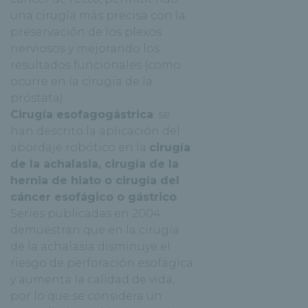
una cirugía más precisa con la
preservación de los plexos
nerviosos y mejorando los
resultados funcionales (como
ocurre en la cirugía de la
próstata).
Cirugía esofagogástrica
: se
han descrito la aplicación del
abordaje robótico en la
cirugía
de la achalasia, cirugía de la
hernia de hiato o cirugía del
cáncer esofágico o gástrico
.
Series publicadas en 2004
demuestran que en la cirugía
de la achalasia disminuye el
riesgo de perforación esofágica
y aumenta la calidad de vida,
por lo que se considera un