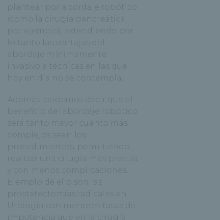
plantear por abordaje robótico
(como la cirugía pancreática,
por ejemplo), extendiendo por
lo tanto las ventajas del
abordaje mínimamente
invasivo a técnicas en las que
hoy en día no se contempla.
Además, podemos decir que el
beneficio del abordaje robótico
será tanto mayor cuanto más
complejos sean los
procedimientos, permitiendo
realizar una cirugía más precisa
y con menos complicaciones.
Ejemplo de ello son las
prostatectomías radicales en
Urología con menores tasas de
impotencia que en la cirugía