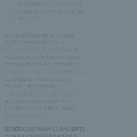
contribuyen a realizar una
cirugía mucho más precisa
y segura.
Estas ventajas de la cirugía
robótica se ponen de
manifiesto tanto en la fase de
resección o extirpación como
especialmente en las fases de
reconstrucción, ya que todas las
cualidades mencionadas
facilitan de manera
considerable la realización de
suturas por abordaje mini
invasivo frente a las suturas
laparoscópicas.
BENEFICIOS PARA EL PACIENTE
CON LA CIRUGÍA ROBÓTICA