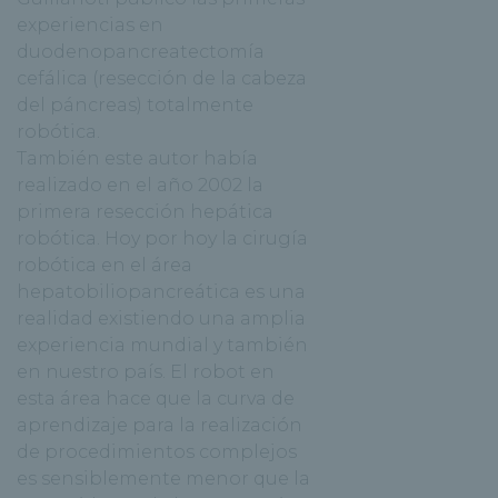
experiencias en
duodenopancreatectomía
cefálica (resección de la cabeza
del páncreas) totalmente
robótica.
También este autor había
realizado en el año 2002 la
primera resección hepática
robótica. Hoy por hoy la cirugía
robótica en el área
hepatobiliopancreática es una
realidad existiendo una amplia
experiencia mundial y también
en nuestro país. El robot en
esta área hace que la curva de
aprendizaje para la realización
de procedimientos complejos
es sensiblemente menor que la