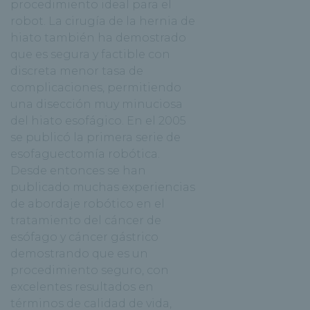
procedimiento ideal para el
robot. La cirugía de la hernia de
hiato también ha demostrado
que es segura y factible con
discreta menor tasa de
complicaciones, permitiendo
una disección muy minuciosa
del hiato esofágico. En el 2005
se publicó la primera serie de
esofaguectomía robótica.
Desde entonces se han
publicado muchas experiencias
de abordaje robótico en el
tratamiento del cáncer de
esófago y cáncer gástrico
demostrando que es un
procedimiento seguro, con
excelentes resultados en
términos de calidad de vida,