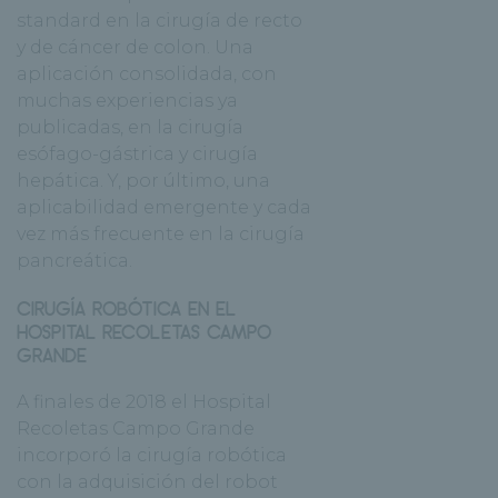
standard en la cirugía de recto
y de cáncer de colon. Una
aplicación consolidada, con
muchas experiencias ya
publicadas, en la cirugía
esófago-gástrica y cirugía
hepática. Y, por último, una
aplicabilidad emergente y cada
vez más frecuente en la cirugía
pancreática.
CIRUGÍA ROBÓTICA EN EL
HOSPITAL RECOLETAS CAMPO
GRANDE
A finales de 2018 el Hospital
Recoletas Campo Grande
incorporó la cirugía robótica
con la adquisición del robot