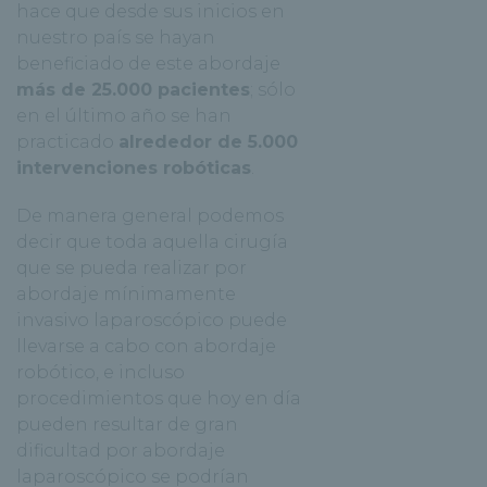
hace que desde sus inicios en
nuestro país se hayan
beneficiado de este abordaje
más de 25.000 pacientes
; sólo
en el último año se han
practicado
alrededor de 5.000
intervenciones robóticas
.
De manera general podemos
decir que toda aquella cirugía
que se pueda realizar por
abordaje mínimamente
invasivo laparoscópico puede
llevarse a cabo con abordaje
robótico, e incluso
procedimientos que hoy en día
pueden resultar de gran
dificultad por abordaje
laparoscópico se podrían