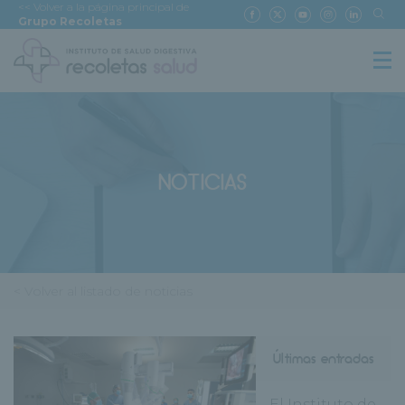
<< Volver a la página principal de
Grupo Recoletas
NOTICIAS
< Volver al listado de noticias
Últimas entradas
El Instituto de