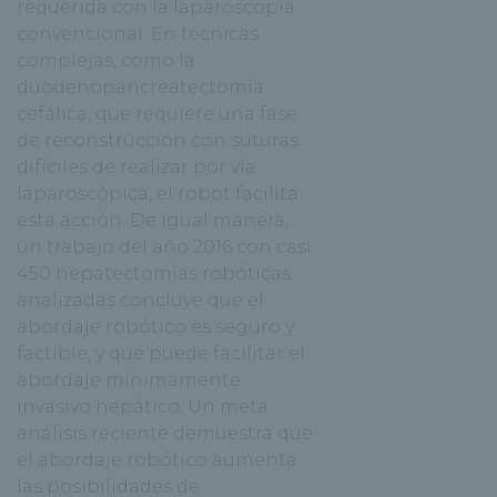
requerida con la laparoscopia
convencional. En técnicas
complejas, como la
duodenopancreatectomía
cefálica, que requiere una fase
de reconstrucción con suturas
difíciles de realizar por vía
laparoscópica, el robot facilita
esta acción. De igual manera,
un trabajo del año 2016 con casi
450 hepatectomías robóticas
analizadas concluye que el
abordaje robótico es seguro y
factible, y que puede facilitar el
abordaje mínimamente
invasivo hepático. Un meta
análisis reciente demuestra que
el abordaje robótico aumenta
las posibilidades de