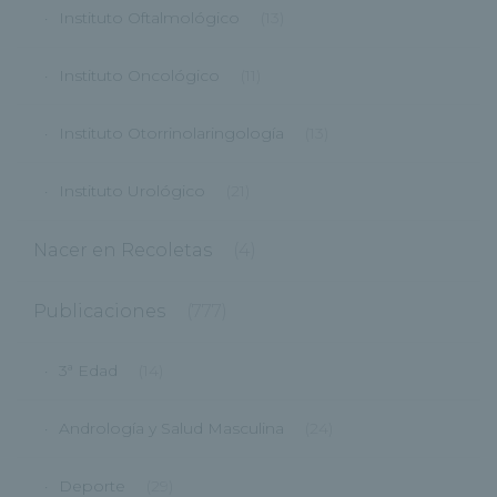
Instituto Oftalmológico
(13)
Instituto Oncológico
(11)
Instituto Otorrinolaringología
(13)
Instituto Urológico
(21)
Nacer en Recoletas
(4)
Publicaciones
(777)
3ª Edad
(14)
Andrología y Salud Masculina
(24)
Deporte
(29)