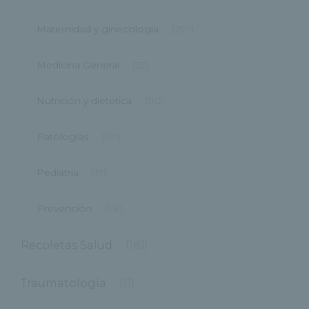
Maternidad y ginecología
(299)
Medicina General
(52)
Nutrición y dietetica
(110)
Patologías
(101)
Pediatría
(19)
Prevención
(98)
Recoletas Salud
(181)
Traumatología
(11)