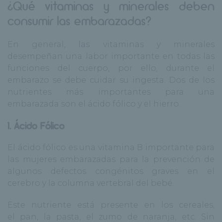
¿Qué vitaminas y minerales deben
consumir las embarazadas?
En general, las vitaminas y minerales
desempeñan una labor importante en todas las
funciones del cuerpo, por ello, durante el
embarazo se debe cuidar su ingesta. Dos de los
nutrientes más importantes para una
embarazada son el ácido fólico y el hierro.
1. Ácido Fólico
El ácido fólico es una vitamina B importante para
las mujeres embarazadas para la prevención de
algunos defectos congénitos graves en el
cerebro y la columna vertebral del bebé.
Este nutriente está presente en los
cereales
,
el
pan
, la
pasta
, el
zumo de naranja
, etc. Sin