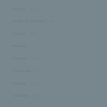
Burgos
(122)
Virgen del Manzano
(6)
Cuenca
(27)
Marbella
(1)
Palencia
(40)
Ponferrada
(9)
Segovia
(48)
Valladolid
(176)