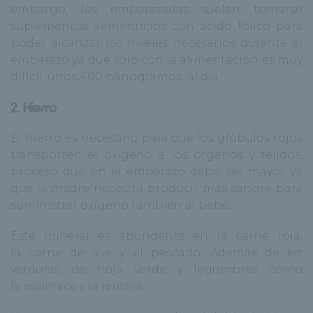
embargo, las embarazadas suelen tomarse
suplementos alimenticios con ácido fólico para
poder alcanzar los niveles necesarios durante el
embarazo ya que sólo con la alimentación es muy
difícil: unos 400 nanogramos al día
2. Hierro
El hierro es necesario para que los glóbulos rojos
transporten el oxígeno a los órganos y tejidos,
proceso que en el embarazo debe ser mayor ya
que la madre necesita producir más sangre para
suministrar oxígeno también al bebé.
Este mineral es abundante en la
carne roja
,
la
carne de ave
y el
pescado
. Además de en
verduras de hoja verde y legumbres como
la
espinaca
y la
lenteja
.