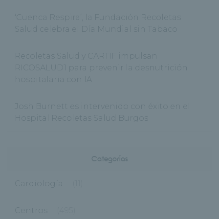
‘Cuenca Respira’, la Fundación Recoletas
Salud celebra el Día Mundial sin Tabaco
Recoletas Salud y CARTIF impulsan
RICOSALUD1 para prevenir la desnutrición
hospitalaria con IA
Josh Burnett es intervenido con éxito en el
Hospital Recoletas Salud Burgos
Categorías
Cardiología
(11)
Centros
(495)