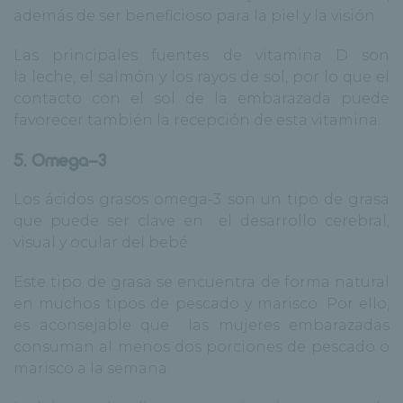
además de ser beneficioso para la piel y la visión.
Las principales fuentes de vitamina D son
la
leche
, el
salmón
y los rayos de
sol
, por lo que el
contacto con el sol de la embarazada puede
favorecer también la recepción de esta vitamina.
5. Omega-3
Los ácidos grasos omega-3 son un tipo de grasa
que puede ser clave en el desarrollo cerebral,
visual y ocular del bebé.
Este tipo de grasa se encuentra de forma natural
en muchos tipos de
pescado
y
marisco
. Por ello,
es aconsejable que las mujeres embarazadas
consuman al menos dos porciones de pescado o
marisco a la semana.