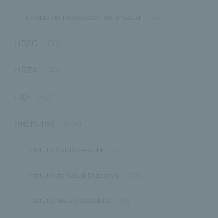
Unidad de Promoción de la Salud
(8)
HRSG
(33)
HRZA
(41)
I+D
(40)
Institutos
(104)
Instituto Cardiovascular
(9)
Instituto de Salud Digestiva
(20)
Instituto Neuro Vertebral
(12)