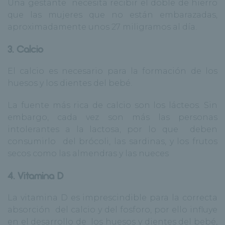
Una gestante necesita recibir el doble de hierro
que las mujeres que no están embarazadas,
aproximadamente unos 27 miligramos al día.
3. Calcio
El calcio es necesario para la formación de los
huesos y los dientes del bebé.
La fuente más rica de calcio son los
lácteos
. Sin
embargo, cada vez son más las personas
intolerantes a la lactosa, por lo que deben
consumirlo del
brócoli
, las
sardinas
, y los frutos
secos como las almendras y las nueces
4. Vitamina D
La vitamina D es imprescindible para la correcta
absorción del calcio y del fosforo, por ello influye
en el desarrollo de los huesos y dientes del bebé,