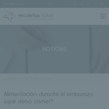
Sin seleccionar
[buscar centro]
NOTICIAS
< Volver al listado de noticias
Alimentación durante el embarazo:
¿qué debo comer?