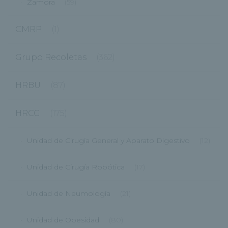
Zamora
(59)
CMRP
(1)
Grupo Recoletas
(362)
HRBU
(87)
HRCG
(175)
Unidad de Cirugía General y Aparato Digestivo
(12)
Unidad de Cirugía Robótica
(17)
Unidad de Neumología
(21)
Unidad de Obesidad
(80)