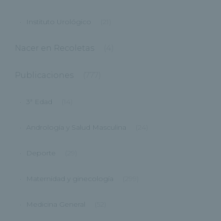
Instituto Urológico
(21)
Nacer en Recoletas
(4)
Publicaciones
(777)
3ª Edad
(14)
Andrología y Salud Masculina
(24)
Deporte
(29)
Maternidad y ginecología
(299)
Medicina General
(52)