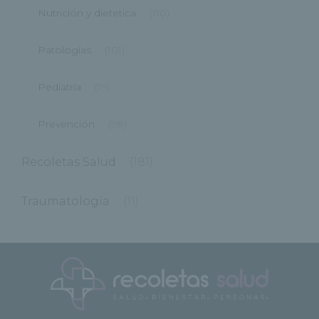
Nutrición y dietetica
(110)
Patologías
(101)
Pediatría
(19)
Prevención
(98)
Recoletas Salud
(181)
Traumatología
(11)