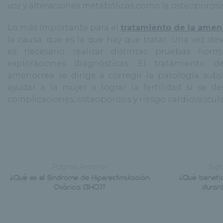
voz y alteraciones metabólicas como la osteoporosis
Lo más importante para el
tratamiento de la amen
la causa, que es la que hay que tratar. Una vez de
es necesario realizar distintas pruebas horm
exploraciones diagnósticas. El tratamiento 
amenorrea se dirige a corregir la patología suby
ayudar a la mujer a lograr la fertilidad si se de
complicaciones, osteoporosis y riesgo cardiovascula
Página Anterior
Sig
¿Qué es el Síndrome de Hiperestimulación
¿Qué benefic
Ovárica (SHO)?
duran