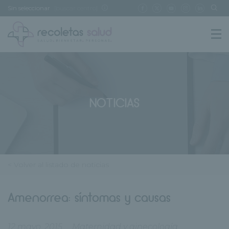
Sin seleccionar
[buscar centro]
NOTICIAS
< Volver al listado de noticias
Amenorrea: síntomas y causas
12 mayo, 2015
Maternidad y ginecología