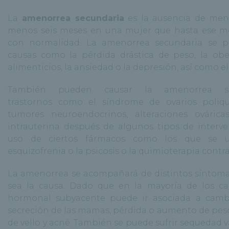
La
amenorrea secundaria
es la ausencia de mens
menos seis meses en una mujer que hasta ese 
con normalidad. La amenorrea secundaria se p
causas como la pérdida drástica de peso, la obes
alimenticios, la ansiedad o la depresión, así como el
También pueden causar la amenorrea se
trastornos como el síndrome de ovarios poliquí
tumores neuroendocrinos, alteraciones ováricas
intrauterina después de algunos tipos de interve
uso de ciertos fármacos como los que se u
esquizofrenia o la psicosis o la quimioterapia contra
La amenorrea se acompañará de distintos síntoma
sea la causa. Dado que en la mayoría de los cas
hormonal subyacente puede ir asociada a camb
secreción de las mamas, pérdida o aumento de pes
de vello y acné. También se puede sufrir sequedad v