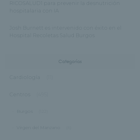
RICOSALUD1 para prevenir la desnutrición
hospitalaria con IA
Josh Burnett es intervenido con éxito en el
Hospital Recoletas Salud Burgos
Categorías
Cardiología
(11)
Centros
(495)
Burgos
(122)
Virgen del Manzano
(6)