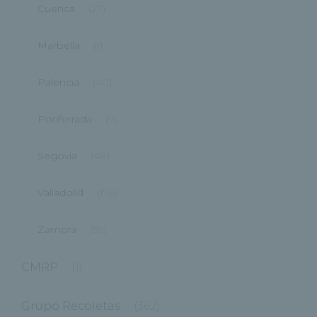
Cuenca
(27)
Marbella
(1)
Palencia
(40)
Ponferrada
(9)
Segovia
(48)
Valladolid
(176)
Zamora
(59)
CMRP
(1)
Grupo Recoletas
(362)