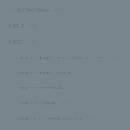
Grupo Recoletas
(362)
HRBU
(87)
HRCG
(175)
Unidad de Cirugía General y Aparato Digestivo
(12)
Unidad de Cirugía Robótica
(17)
Unidad de Neumología
(21)
Unidad de Obesidad
(80)
Unidad de Promoción de la Salud
(8)