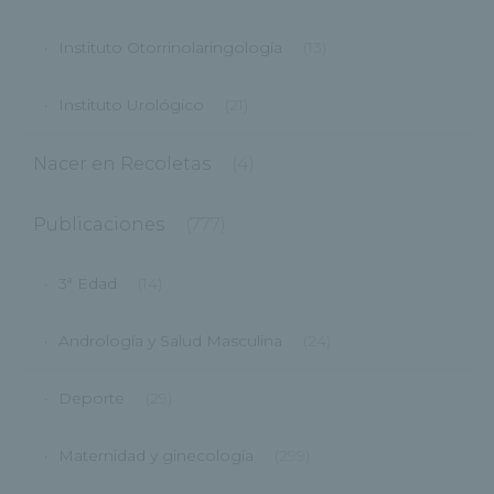
Instituto Otorrinolaringología
(13)
Instituto Urológico
(21)
Nacer en Recoletas
(4)
Publicaciones
(777)
3ª Edad
(14)
Andrología y Salud Masculina
(24)
Deporte
(29)
Maternidad y ginecología
(299)