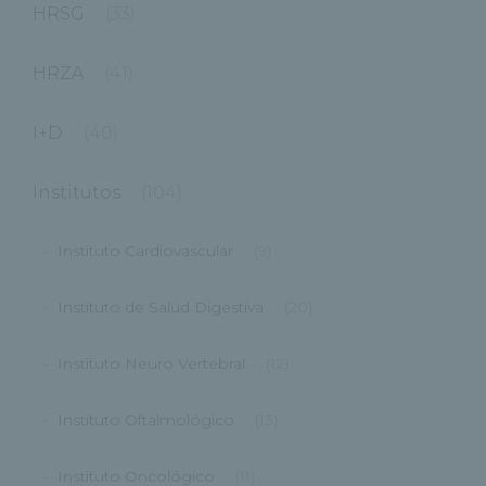
HRSG
(33)
HRZA
(41)
I+D
(40)
Institutos
(104)
Instituto Cardiovascular
(9)
Instituto de Salud Digestiva
(20)
Instituto Neuro Vertebral
(12)
Instituto Oftalmológico
(13)
Instituto Oncológico
(11)