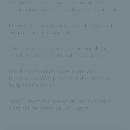
Cepyme Cuenca firman un acuerdo de
colaboración en materia de asistencia médica
El nuevo Centro Médico Recoletas Salud abre
sus puertas en Benavente
‘Cuenca Respira’, la Fundación Recoletas
Salud celebra el Día Mundial sin Tabaco
Recoletas Salud y CARTIF impulsan
RICOSALUD1 para prevenir la desnutrición
hospitalaria con IA
Josh Burnett es intervenido con éxito en el
Hospital Recoletas Salud Burgos