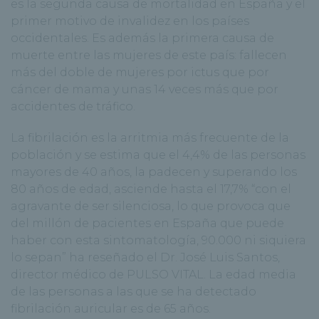
es la segunda causa de mortalidad en España y el
primer motivo de invalidez en los países
occidentales. Es además la primera causa de
muerte entre las mujeres de este país: fallecen
más del doble de mujeres por ictus que por
cáncer de mama y unas 14 veces más que por
accidentes de tráfico.
La fibrilación es la arritmia más frecuente de la
población y se estima que el 4,4% de las personas
mayores de 40 años, la padecen y superando los
80 años de edad, asciende hasta el 17,7% “con el
agravante de ser silenciosa, lo que provoca que
del millón de pacientes en España que puede
haber con esta sintomatología, 90.000 ni siquiera
lo sepan” ha reseñado el Dr. José Luis Santos,
director médico de PULSO VITAL. La edad media
de las personas a las que se ha detectado
fibrilación auricular es de 65 años.