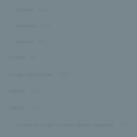
Segovia
(48)
Valladolid
(176)
Zamora
(59)
CMRP
(1)
Grupo Recoletas
(362)
HRBU
(87)
HRCG
(175)
Unidad de Cirugía General y Aparato Digestivo
(12)