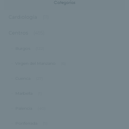
Categorías
Cardiología
(11)
Centros
(495)
Burgos
(122)
Virgen del Manzano
(6)
Cuenca
(27)
Marbella
(1)
Palencia
(40)
Ponferrada
(9)