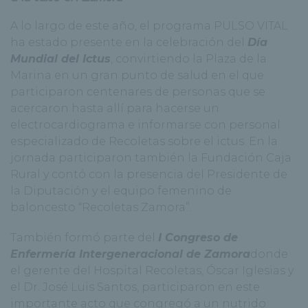
A lo largo de este año, el programa PULSO VITAL
ha estado presente en la celebración del
Día
Mundial del Ictus
, convirtiendo la Plaza de la
Marina en un gran punto de salud en el que
participaron centenares de personas que se
acercaron hasta allí para hacerse un
electrocardiograma e informarse con personal
especializado de Recoletas sobre el ictus. En la
jornada participaron también la Fundación Caja
Rural y contó con la presencia del Presidente de
la Diputación y el equipo femenino de
baloncesto “Recoletas Zamora”.
También formó parte del
I Congreso de
Enfermería Intergeneracional de Zamora
donde
el gerente del Hospital Recoletas, Óscar Iglesias y
el Dr. José Luis Santos, participaron en este
importante acto que congregó a un nutrido