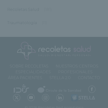
Recoletas Salud
(181)
Traumatología
(11)
SOBRE RECOLETAS
NUESTROS CENTROS
ESPECIALIDADES
PROFESIONALES
ÁREA PACIENTES
STELLA 2.0
CONTACTO
© 2026 Recoletas Red Hospitalaria