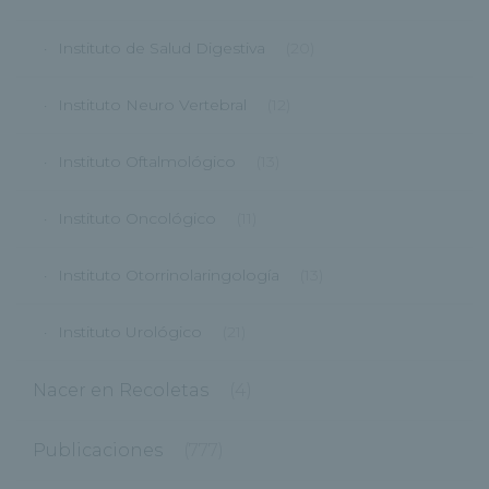
Instituto de Salud Digestiva
(20)
Instituto Neuro Vertebral
(12)
Instituto Oftalmológico
(13)
Instituto Oncológico
(11)
Instituto Otorrinolaringología
(13)
Instituto Urológico
(21)
Nacer en Recoletas
(4)
Publicaciones
(777)