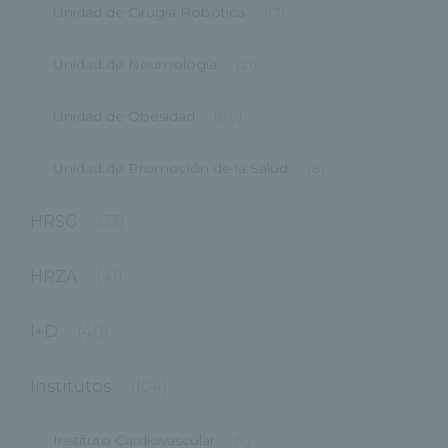
Unidad de Cirugía Robótica
(17)
Unidad de Neumología
(21)
Unidad de Obesidad
(80)
Unidad de Promoción de la Salud
(8)
HRSG
(33)
HRZA
(41)
I+D
(40)
Institutos
(104)
Instituto Cardiovascular
(9)