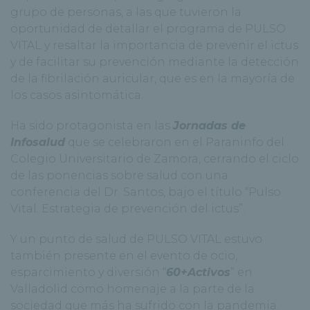
grupo de personas, a las que tuvieron la
oportunidad de detallar el programa de PULSO
VITAL y resaltar la importancia de prevenir el ictus
y de facilitar su prevención mediante la detección
de la fibrilación auricular, que es en la mayoría de
los casos asintomática.
Ha sido protagonista en las
Jornadas de
Infosalud
que se celebraron en el Paraninfo del
Colegio Universitario de Zamora, cerrando el ciclo
de las ponencias sobre salud con una
conferencia del Dr. Santos, bajo el título “Pulso
Vital. Estrategia de prevención del ictus”.
Y un punto de salud de PULSO VITAL estuvo
también presente en el evento de ocio,
esparcimiento y diversión “
60+Activos
” en
Valladolid como homenaje a la parte de la
sociedad que más ha sufrido con la pandemia.