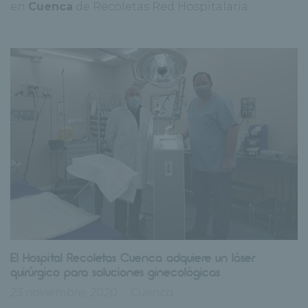
en
Cuenca
de Recoletas Red Hospitalaria.
El Hospital Recoletas Cuenca adquiere un láser
quirúrgico para soluciones ginecológicas
23 noviembre, 2020
Cuenca