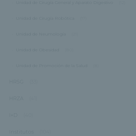
Unidad de Cirugía General y Aparato Digestivo
(12)
Unidad de Cirugía Robótica
(17)
Unidad de Neumología
(21)
Unidad de Obesidad
(80)
Unidad de Promoción de la Salud
(8)
HRSG
(33)
HRZA
(41)
I+D
(40)
Institutos
(104)