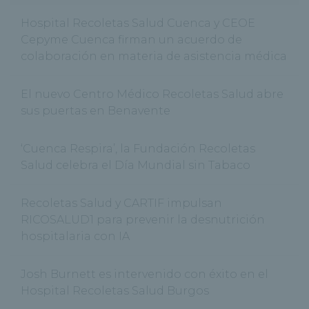
Hospital Recoletas Salud Cuenca y CEOE
Cepyme Cuenca firman un acuerdo de
colaboración en materia de asistencia médica
El nuevo Centro Médico Recoletas Salud abre
sus puertas en Benavente
‘Cuenca Respira’, la Fundación Recoletas
Salud celebra el Día Mundial sin Tabaco
Recoletas Salud y CARTIF impulsan
RICOSALUD1 para prevenir la desnutrición
hospitalaria con IA
Josh Burnett es intervenido con éxito en el
Hospital Recoletas Salud Burgos