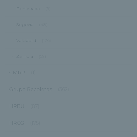
Ponferrada
(9)
Segovia
(48)
Valladolid
(176)
Zamora
(59)
CMRP
(1)
Grupo Recoletas
(362)
HRBU
(87)
HRCG
(175)