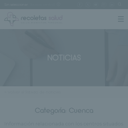
Sin seleccionar
[buscar centro]
NOTICIAS
< Volver al listado de noticias
Categoría:
Cuenca
Información relacionada con los centros situados