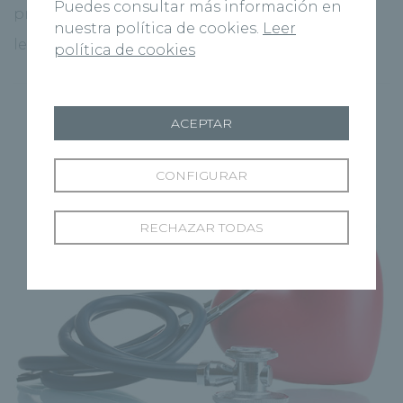
Puedes consultar más información en
propio pelo y no perderlo más. El Hospital [...]
nuestra política de cookies.
Leer
leer más
política de cookies
ACEPTAR
CONFIGURAR
RECHAZAR TODAS