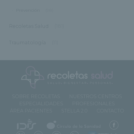
Prevención
(98)
Recoletas Salud
(181)
Traumatología
(11)
SOBRE RECOLETAS
NUESTROS CENTROS
ESPECIALIDADES
PROFESIONALES
ÁREA PACIENTES
STELLA 2.0
CONTACTO