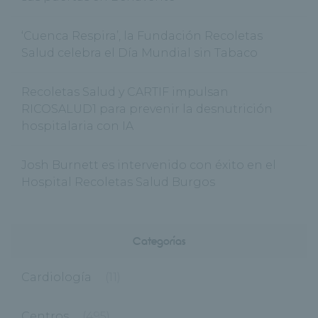
‘Cuenca Respira’, la Fundación Recoletas
Salud celebra el Día Mundial sin Tabaco
Recoletas Salud y CARTIF impulsan
RICOSALUD1 para prevenir la desnutrición
hospitalaria con IA
Josh Burnett es intervenido con éxito en el
Hospital Recoletas Salud Burgos
Categorías
Cardiología
(11)
Centros
(495)