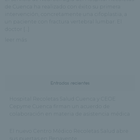
de Cuenca ha realizado con éxito su primera
intervención, concretamente una cifoplastia, a
un paciente con fractura vertebral lumbar. El
doctor [...]
leer más
Entradas recientes
Hospital Recoletas Salud Cuenca y CEOE
Cepyme Cuenca firman un acuerdo de
colaboración en materia de asistencia médica
El nuevo Centro Médico Recoletas Salud abre
sus puertas en Benavente