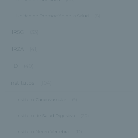
Unidad de Promoción de la Salud
(8)
HRSG
(33)
HRZA
(41)
I+D
(40)
Institutos
(104)
Instituto Cardiovascular
(9)
Instituto de Salud Digestiva
(20)
Instituto Neuro Vertebral
(12)