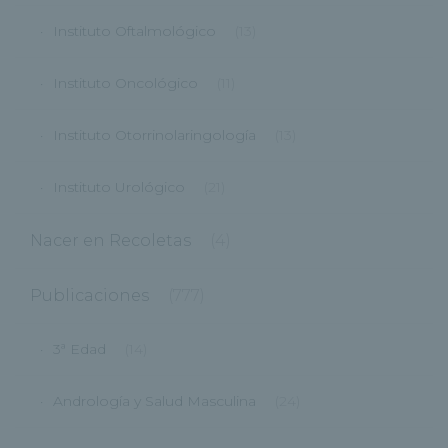
Instituto Oftalmológico
(13)
Instituto Oncológico
(11)
Instituto Otorrinolaringología
(13)
Instituto Urológico
(21)
Nacer en Recoletas
(4)
Publicaciones
(777)
3ª Edad
(14)
Andrología y Salud Masculina
(24)