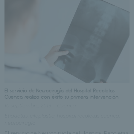
El servicio de Neurocirugía del Hospital Recoletas
Cuenca realiza con éxito su primera intervención
10 septiembre, 2019
Cuenca
Etiquetas:
cifoplastia
,
hospital recoletas cuenca
,
neurocirugía
El servicio de Neurocirugía del Hospital Recoletas