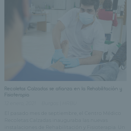
Recoletas Calzadas se afianza en la Rehabilitación y
Fisioterapia
12 enero, 2021
Burgos
|
HRBU
El pasado mes de septiembre, el Centro Médico
Recoletas Calzadas inauguraba las nuevas
instalaciones de Rehabilitación y Fisioterapia. Un