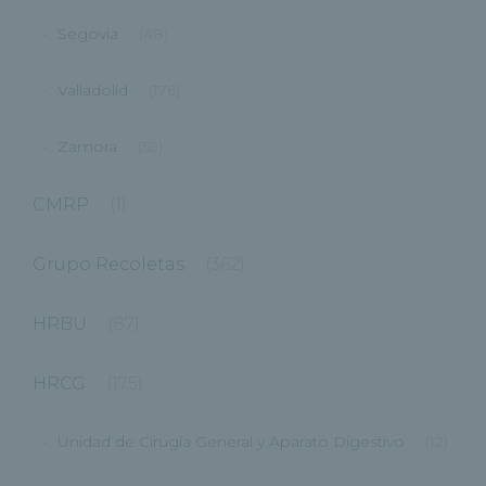
Segovia
(48)
Valladolid
(176)
Zamora
(59)
CMRP
(1)
Grupo Recoletas
(362)
HRBU
(87)
HRCG
(175)
Unidad de Cirugía General y Aparato Digestivo
(12)