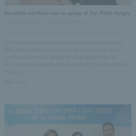
Recoletas continúa con su apoyo al San Pablo Burgos
25 octubre, 2019
Burgos
|
HRBU
Etiquetas:
Hospital Recoletas Burgos
,
Patrocinios
El Hospital Recoletas Burgos vuelve a unirse al
San Pablo Burgos por quinta temporada para
continuar con su apoyo al club deportivo. El
convenio recoge la inclusión del logo del centro
en la [...]
leer más