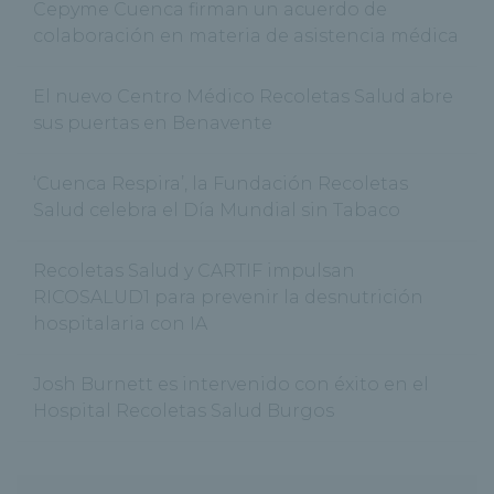
Cepyme Cuenca firman un acuerdo de
colaboración en materia de asistencia médica
El nuevo Centro Médico Recoletas Salud abre
sus puertas en Benavente
‘Cuenca Respira’, la Fundación Recoletas
Salud celebra el Día Mundial sin Tabaco
Recoletas Salud y CARTIF impulsan
RICOSALUD1 para prevenir la desnutrición
hospitalaria con IA
Josh Burnett es intervenido con éxito en el
Hospital Recoletas Salud Burgos