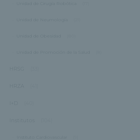
Unidad de Cirugía Robótica
(17)
Unidad de Neumología
(21)
Unidad de Obesidad
(80)
Unidad de Promoción de la Salud
(8)
HRSG
(33)
HRZA
(41)
I+D
(40)
Institutos
(104)
Instituto Cardiovascular
(9)