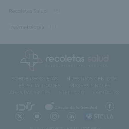
Recoletas Salud
(181)
Traumatología
(11)
SOBRE RECOLETAS
NUESTROS CENTROS
ESPECIALIDADES
PROFESIONALES
ÁREA PACIENTES
STELLA 2.0
CONTACTO
© 2026 Recoletas Red Hospitalaria