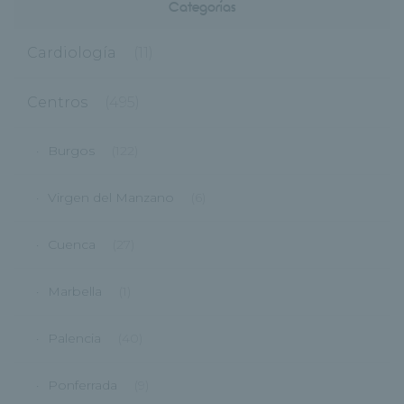
Categorías
Cardiología
(11)
Centros
(495)
Burgos
(122)
Virgen del Manzano
(6)
Cuenca
(27)
Marbella
(1)
Palencia
(40)
Ponferrada
(9)