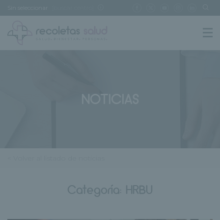
Sin seleccionar
[buscar centro]
NOTICIAS
< Volver al listado de noticias
Categoría:
HRBU