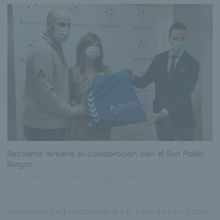
Recoletas renueva su colaboración con el San Pablo
Burgos
6 noviembre, 2020
Burgos
|
HRBU
Etiquetas:
Patrocinios
Recoletas Red Hospitalaria y el Hereda San Pablo