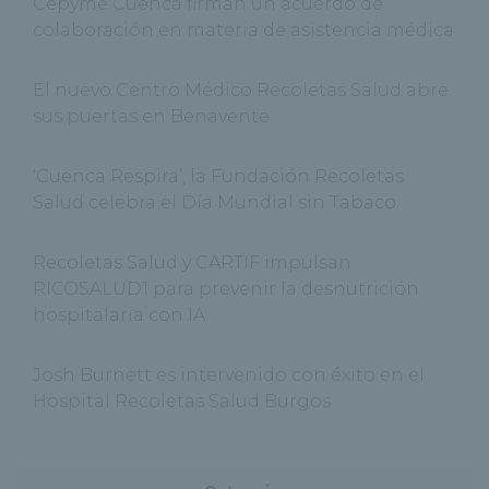
Cepyme Cuenca firman un acuerdo de
colaboración en materia de asistencia médica
El nuevo Centro Médico Recoletas Salud abre
sus puertas en Benavente
‘Cuenca Respira’, la Fundación Recoletas
Salud celebra el Día Mundial sin Tabaco
Recoletas Salud y CARTIF impulsan
RICOSALUD1 para prevenir la desnutrición
hospitalaria con IA
Josh Burnett es intervenido con éxito en el
Hospital Recoletas Salud Burgos