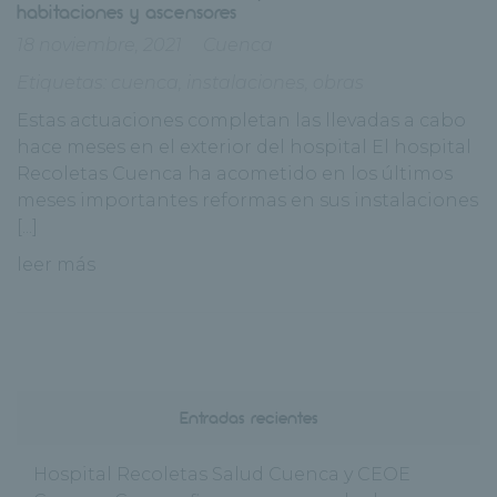
habitaciones y ascensores
18 noviembre, 2021
Cuenca
Etiquetas:
cuenca
,
instalaciones
,
obras
Estas actuaciones completan las llevadas a cabo
hace meses en el exterior del hospital El hospital
Recoletas Cuenca ha acometido en los últimos
meses importantes reformas en sus instalaciones
[...]
leer más
Entradas recientes
Hospital Recoletas Salud Cuenca y CEOE