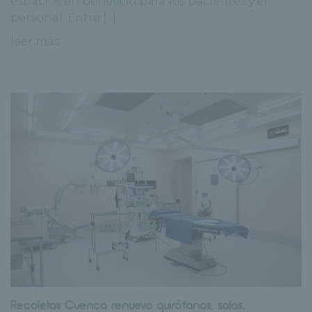
espacios en beneficio para los pacientes y el
personal. Entre [...]
leer más
Recoletas Cuenca renueva quirófanos, salas,