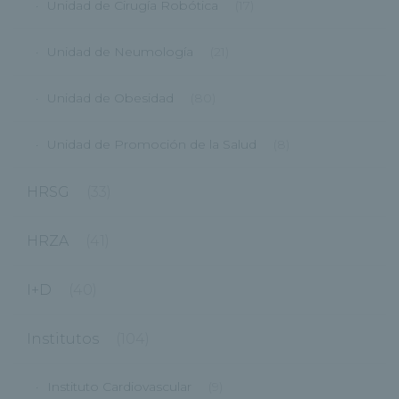
Unidad de Cirugía Robótica
(17)
Unidad de Neumología
(21)
Unidad de Obesidad
(80)
Unidad de Promoción de la Salud
(8)
HRSG
(33)
HRZA
(41)
I+D
(40)
Institutos
(104)
Instituto Cardiovascular
(9)