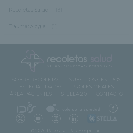
Recoletas Salud
(181)
Traumatología
(11)
SOBRE RECOLETAS
NUESTROS CENTROS
ESPECIALIDADES
PROFESIONALES
ÁREA PACIENTES
STELLA 2.0
CONTACTO
© 2026 Recoletas Red Hospitalaria