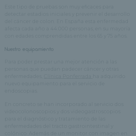
Este tipo de pruebas son muy eficaces para
detectar estadios iniciales y prevenir el desarrollo
del cáncer de colon. En España esta enfermedad
afecta cada año a 44.000 personas, en su mayoría
con edades comprendidas entre los 65 y 75 años.
Nuestro equipamiento
Para poder prestar una mejor atención a las
personas que puedan padecer cáncer y otras
enfermedades,
Clínica Ponferrada
ha adquirido
nuevo equipamiento para el servicio de
endoscopias.
En concreto se han incorporado al servicio dos
videocolonoscopios y dos videogastroscopios
para el diagnóstico y tratamiento de las
enfermedades del tracto gastrointestinal y
colónico. Además de un monitor con imagen en