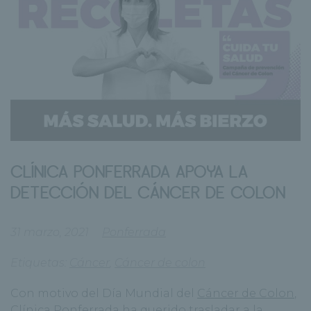
CLÍNICA PONFERRADA APOYA LA
DETECCIÓN DEL CÁNCER DE COLON
31 marzo, 2021
Ponferrada
Etiquetas:
Cáncer
,
Cáncer de colon
Con motivo del Día Mundial del
Cáncer de Colon
,
Clínica Ponferrada ha querido trasladar a la