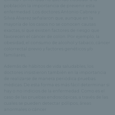
población la importancia de prevenir esta
enfermedad. Los doctores Antonio Cabrera y
Silvia Álvarez señalaron que, aunque en la
mayoría de los casos no se conocen causas
exactas, sí que existen factores de riesgo que
favorecen el cáncer de colon. Por ejemplo, la
obesidad, el consumo de alcohol y tabaco, cáncer
colorrectal previo y factores genéticos y/o
familiares, …
Además de hábitos de vida saludables, los
doctores insistieron también en la importancia
de realizarse de manera periódica pruebas
médicas. De esta forma es más fácil determinar si
hay o no indicios de la enfermedad. Como es el
caso de las pruebas endoscópicas, a través de las
cuales se pueden detectar pólipos, áreas
anormales o cáncer.