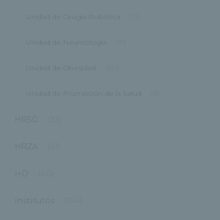
Unidad de Cirugía Robótica
(17)
Unidad de Neumología
(21)
Unidad de Obesidad
(80)
Unidad de Promoción de la Salud
(8)
HRSG
(33)
HRZA
(41)
I+D
(40)
Institutos
(104)