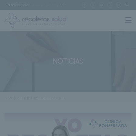
Sin seleccionar
[buscar centro]
NOTICIAS
< Volver al listado de noticias