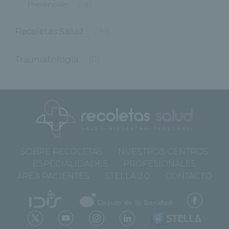
Prevención
(98)
Recoletas Salud
(181)
Traumatología
(11)
SOBRE RECOLETAS
NUESTROS CENTROS
ESPECIALIDADES
PROFESIONALES
ÁREA PACIENTES
STELLA 2.0
CONTACTO