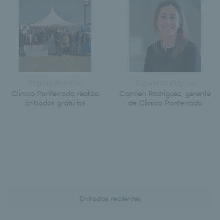
Página Anterior
Siguiente Página
Clínica Ponferrada realiza
Carmen Rodríguez, gerente
cribados gratuitos
de Clínica Ponferrada
Entradas recientes