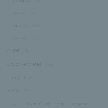
Ponferrada
(9)
Segovia
(48)
Valladolid
(176)
Zamora
(59)
CMRP
(1)
Grupo Recoletas
(362)
HRBU
(87)
HRCG
(175)
Unidad de Cirugía General y Aparato Digestivo
(12)