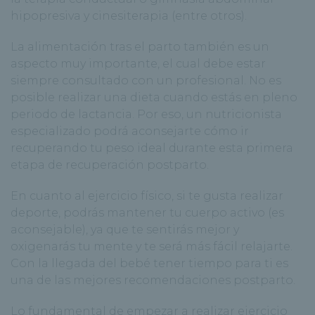
hipopresiva y cinesiterapia (entre otros).
La alimentación tras el parto también es un
aspecto muy importante, el cual debe estar
siempre consultado con un profesional. No es
posible realizar una dieta cuando estás en pleno
periodo de lactancia. Por eso, un nutricionista
especializado podrá aconsejarte cómo ir
recuperando tu peso ideal durante esta primera
etapa de recuperación postparto.
En cuanto al ejercicio físico, si te gusta realizar
deporte, podrás mantener tu cuerpo activo (es
aconsejable), ya que te sentirás mejor y
oxigenarás tu mente y te será más fácil relajarte.
Con la llegada del bebé tener tiempo para ti es
una de las mejores recomendaciones postparto.
Lo fundamental de empezar a realizar ejercicio