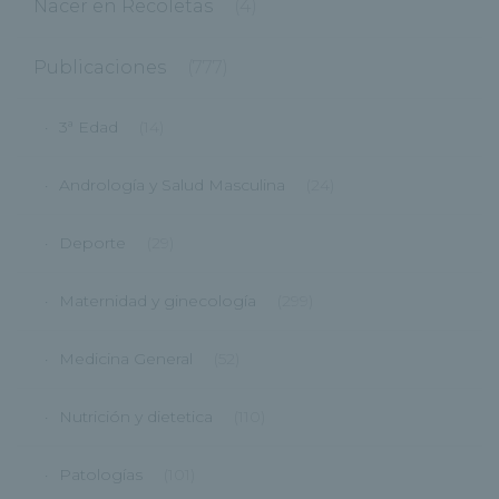
Nacer en Recoletas
(4)
Publicaciones
(777)
3ª Edad
(14)
Andrología y Salud Masculina
(24)
Deporte
(29)
Maternidad y ginecología
(299)
Medicina General
(52)
Nutrición y dietetica
(110)
Patologías
(101)