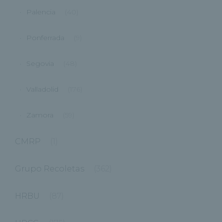
Palencia
(40)
Ponferrada
(9)
Segovia
(48)
Valladolid
(176)
Zamora
(59)
CMRP
(1)
Grupo Recoletas
(362)
HRBU
(87)