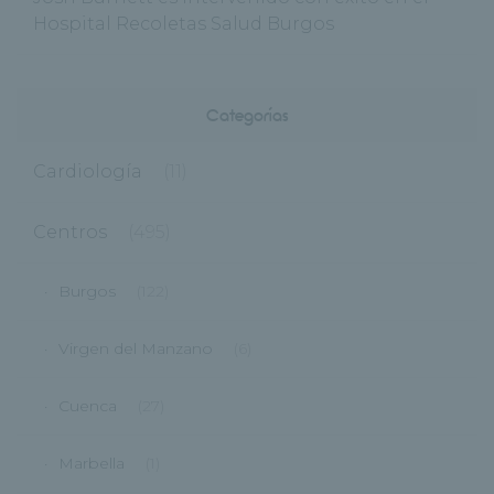
Hospital Recoletas Salud Burgos
Categorías
Cardiología
(11)
Centros
(495)
Burgos
(122)
Virgen del Manzano
(6)
Cuenca
(27)
Marbella
(1)