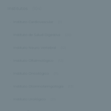
Institutos
(104)
Instituto Cardiovascular
(9)
Instituto de Salud Digestiva
(20)
Instituto Neuro Vertebral
(12)
Instituto Oftalmológico
(13)
Instituto Oncológico
(11)
Instituto Otorrinolaringología
(13)
Instituto Urológico
(21)