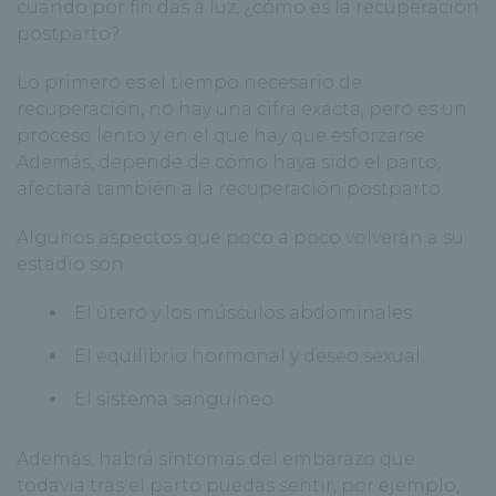
cuando por fin das a luz, ¿cómo es la recuperación
postparto?
Lo primero es el tiempo necesario de
recuperación, no hay una cifra exacta, pero es un
proceso lento y en el que hay que esforzarse.
Además, depende de cómo haya sido el parto,
afectará también a la recuperación postparto.
Algunos aspectos que poco a poco volverán a su
estadio son:
El útero y los músculos abdominales.
El equilibrio hormonal y deseo sexual.
El sistema sanguíneo.
Además, habrá síntomas del embarazo que
todavía tras el parto puedas sentir, por ejemplo,