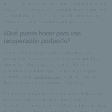
las contracciones o el cansancio. Como también,
si durante el embarazo has cuidado de tu piel con
una hidratación continua, las estrías y marcas,
tendrán una fácil recuperación postparto.
¿Qué puedo hacer para una
recuperación postparto?
Tras el embarazo y el parto se produce una
pérdida de fuerza muscular y un desequilibrio
visceral que hace que los tejidos aún estén
distendidos y débiles por lo que hay riesgo de
disfunción de
suelo pélvico
. Es decir, te puede
llevar a incontinencia urinaria y/o fecal.
Para recuperar y mantener un control del suelo
pélvico, podemos llevar a cabo ejercicios
específicos, cambios en nuestros hábitos de vida,
la terapia conductual o gimnasia abdominal