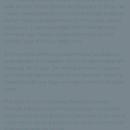
vida de una mujer, donde se prepara a lo largo de
nueve meses para dar a luz. Durante esta etapa se
sufren multitud de cambios (hormonales, físicos,
psíquicos…) y aunque estés informada de todo,
siempre hay inseguridades sobre si es lo más
idóneo para el futuro bebé o no.
En Recoletas somos conscientes de las dudas e
inquietudes que pueden surgir en esta etapa tan
especial de tu vida. Ser mamá primeriza supone
vivir nuevas experiencias, como también tener la
necesidad de que haya un mayor control de cada
paso.
Por ello, en los Hospitales Recoletas Campo
Grande y Burgos cubrimos cualquier necesidad
que tengas antes, durante y tras el parto, ya que el
nacimiento de un bebé es uno de los momentos
más especiales de la vida.