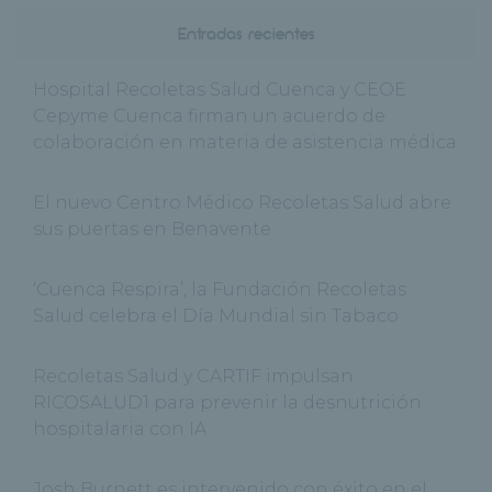
Entradas recientes
Hospital Recoletas Salud Cuenca y CEOE
Cepyme Cuenca firman un acuerdo de
colaboración en materia de asistencia médica
El nuevo Centro Médico Recoletas Salud abre
sus puertas en Benavente
‘Cuenca Respira’, la Fundación Recoletas
Salud celebra el Día Mundial sin Tabaco
Recoletas Salud y CARTIF impulsan
RICOSALUD1 para prevenir la desnutrición
hospitalaria con IA
Josh Burnett es intervenido con éxito en el