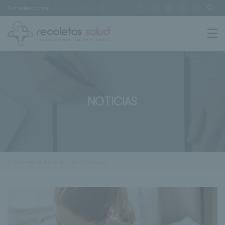
Sin seleccionar
[buscar centro]
NOTICIAS
< Volver al listado de noticias