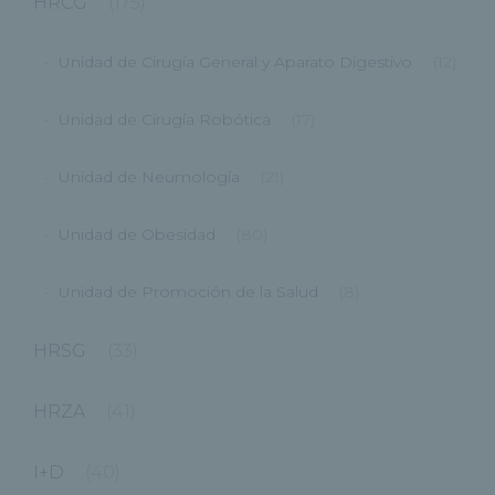
HRCG
(175)
Unidad de Cirugía General y Aparato Digestivo
(12)
Unidad de Cirugía Robótica
(17)
Unidad de Neumología
(21)
Unidad de Obesidad
(80)
Unidad de Promoción de la Salud
(8)
HRSG
(33)
HRZA
(41)
I+D
(40)