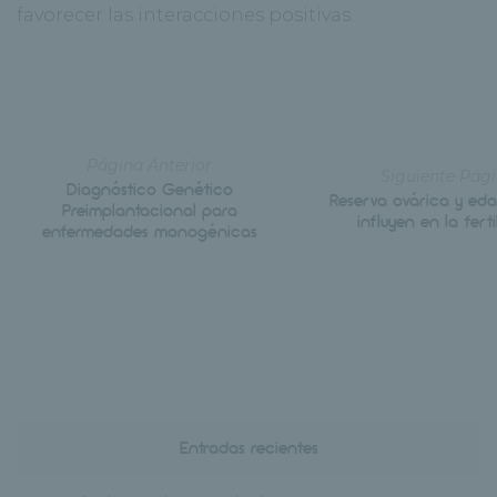
favorecer las interacciones positivas.
Página Anterior
Siguiente Pág
Diagnóstico Genético
Reserva ovárica y ed
Preimplantacional para
influyen en la fert
enfermedades monogénicas
Entradas recientes