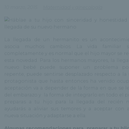
10 marzo, 2015
Maternidad y ginecología
La llegada de un hermanito es un acontecimi
asocia muchos cambios. La vida familiar s
completamente y es normal que el hijo mayor se re
esta novedad. Para los hermanos mayores, la lleg
nuevo bebé puede suponer un problema por
repente, puede sentirse desplazado respecto a la 
protagonista que hasta entonces ha venido ocu
aceptación va a depender de la forma en que se l
del embarazo y la forma de integrarlo en todo el pr
preparas a tu hijo para la llegada del recién n
ayudarás a aliviar sus temores y a aceptar con a
nueva situación y adaptarse a ella.
Algunas recomendaciones para preparar a tu hij