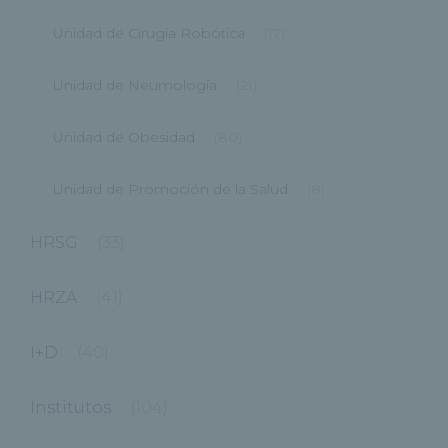
Unidad de Cirugía Robótica
(17)
Unidad de Neumología
(21)
Unidad de Obesidad
(80)
Unidad de Promoción de la Salud
(8)
HRSG
(33)
HRZA
(41)
I+D
(40)
Institutos
(104)