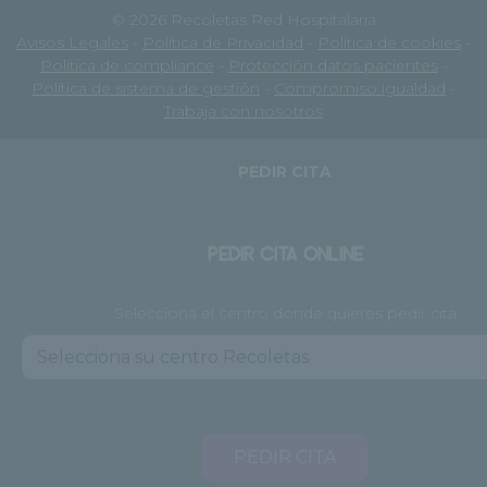
© 2026 Recoletas Red Hospitalaria
Avisos Legales
-
Política de Privacidad
-
Política de cookies
-
Política de compliance
-
Protección datos pacientes
-
Política de sistema de gestión
-
Compromiso igualdad
-
Trabaja con nosotros
PEDIR CITA
PEDIR CITA ONLINE
Selecciona el centro donde quieres pedir cita
PEDIR CITA