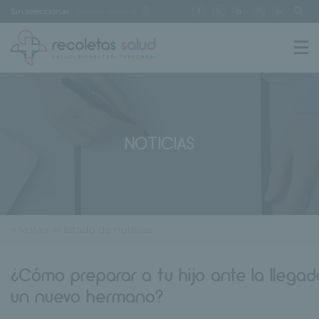
Sin seleccionar
[buscar centro]
NOTICIAS
< Volver al listado de noticias
¿Cómo preparar a tu hijo ante la llega
un nuevo hermano?