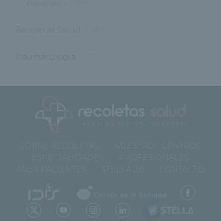
Prevención
(98)
Recoletas Salud
(181)
Traumatología
(11)
SOBRE RECOLETAS
NUESTROS CENTROS
ESPECIALIDADES
PROFESIONALES
ÁREA PACIENTES
STELLA 2.0
CONTACTO