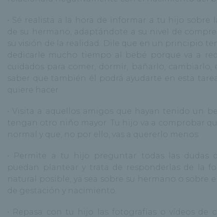
• Sé realista a la hora de informar a tu hijo sobre 
de su hermano, adaptándote a su nivel de compre
su visión de la realidad. Dile que en un principio t
dedicarle mucho tiempo al bebé porque va a req
cuidados para comer, dormir, bañarlo, cambiarlo, e
saber que también él podrá ayudarte en esta tarea, 
quiere hacer.
• Visita a aquellos amigos que hayan tenido un b
tengan otro niño mayor. Tu hijo va a comprobar qu
normal y que, no por ello, vas a quererlo menos.
• Permite a tu hijo preguntar todas las dudas 
puedan plantear y trata de responderlas de la 
natural posible, ya sea sobre su hermano o sobre e
de gestación y nacimiento.
• Repasa con tu hijo las fotografías o vídeos de 