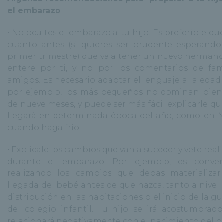
el embarazo
• No ocultes el embarazo a tu hijo. Es preferible qu
cuanto antes (si quieres ser prudente esperando
primer trimestre) que va a tener un nuevo hermano
entere por ti, y no por los comentarios de fam
amigos. Es necesario adaptar el lenguaje a la edad 
por ejemplo, los más pequeños no dominan bien
de nueve meses, y puede ser más fácil explicarle qu
llegará en determinada época del año, como en 
cuando haga frío.
• Explícale los cambios que van a suceder y vete rea
durante el embarazo. Por ejemplo, es conven
realizando los cambios que debas materializar
llegada del bebé antes de que nazca, tanto a nivel
distribución en las habitaciones o el inicio de la g
del colegio infantil. Tu hijo se irá acostumbrad
relacionará negativamente con el nacimiento del b