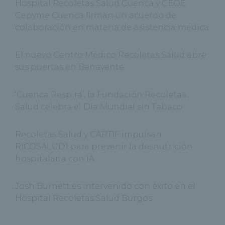
Hospital Recoletas Salud Cuenca y CEOE
Cepyme Cuenca firman un acuerdo de
colaboración en materia de asistencia médica
El nuevo Centro Médico Recoletas Salud abre
sus puertas en Benavente
‘Cuenca Respira’, la Fundación Recoletas
Salud celebra el Día Mundial sin Tabaco
Recoletas Salud y CARTIF impulsan
RICOSALUD1 para prevenir la desnutrición
hospitalaria con IA
Josh Burnett es intervenido con éxito en el
Hospital Recoletas Salud Burgos