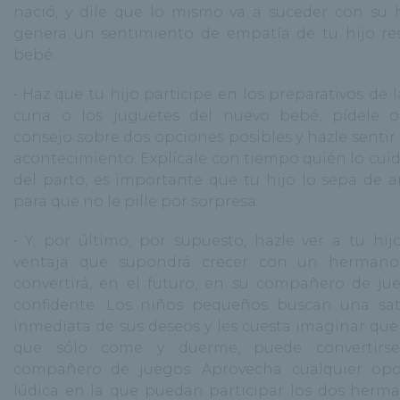
nació, y dile que lo mismo va a suceder con su
genera un sentimiento de empatía de tu hijo re
bebé.
• Haz que tu hijo participe en los preparativos de l
cuna o los juguetes del nuevo bebé, pídele o
consejo sobre dos opciones posibles y hazle sentir 
acontecimiento. Explícale con tiempo quién lo cuida
del parto, es importante que tu hijo lo sepa de
para que no le pille por sorpresa.
• Y, por último, por supuesto, hazle ver a tu hij
ventaja que supondrá crecer con un hermano
convertirá, en el futuro, en su compañero de ju
confidente. Los niños pequeños buscan una sat
inmediata de sus deseos y les cuesta imaginar qu
que sólo come y duerme, puede convertir
compañero de juegos. Aprovecha cualquier opo
lúdica en la que puedan participar los dos herm