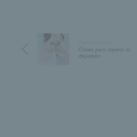
Página Anterior
Claves para superar la
depresión