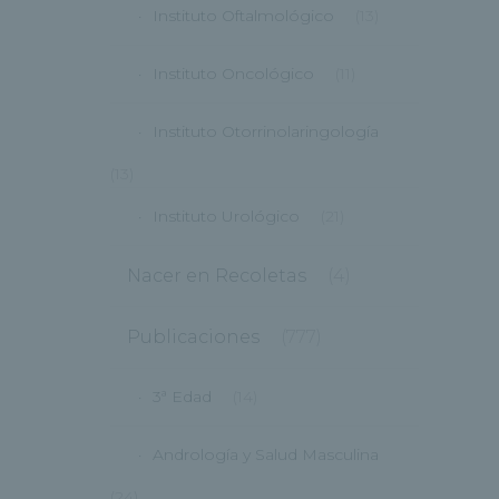
Instituto Oftalmológico
(13)
Instituto Oncológico
(11)
Instituto Otorrinolaringología
(13)
Instituto Urológico
(21)
Nacer en Recoletas
(4)
Publicaciones
(777)
3ª Edad
(14)
Andrología y Salud Masculina
(24)