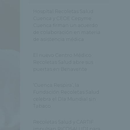
Hospital Recoletas Salud
Cuenca y CEOE Cepyme
Cuenca firman un acuerdo
de colaboración en materia
de asistencia médica
El nuevo Centro Médico
Recoletas Salud abre sus
puertas en Benavente
‘Cuenca Respira’, la
Fundación Recoletas Salud
celebra el Día Mundial sin
Tabaco
Recoletas Salud y CARTIF
impulsan RICOSALUD1 para