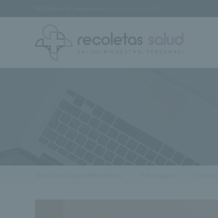
Mi Centro:
Sin seleccionar
[buscar centro]
Noticias Grupo Recoletas
Patologías
¿Conoc