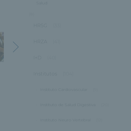
Salud
(8)
HRSG
(33)
HRZA
(41)
I+D
(40)
Institutos
(104)
Instituto Cardiovascular
(9)
Instituto de Salud Digestiva
(20)
Instituto Neuro Vertebral
(12)