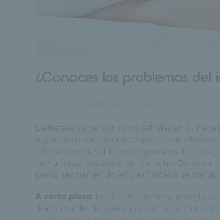
¿Conoces los problemas del i
3 diciembre, 2018
Patologías
Demasiadas personas no satisfacen su necesi
Algunos se ven afectados por sus quehaceres 
oficina o en sus diferentes puestos de trabajo
cama hasta pasada bien la noche. Otros sufr
personas tienen dolencias físicas que conduc
A corto plazo
, la falta de sueño se arregla 
dormir un fin de semana y con suerte nuestra 