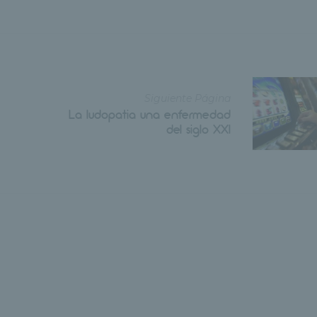
Siguiente Página
La ludopatia una enfermedad
del siglo XXI