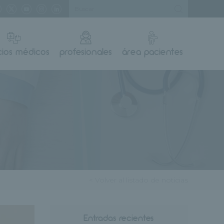
cios médicos
profesionales
área pacientes
< Volver al listado de noticias
Entradas recientes