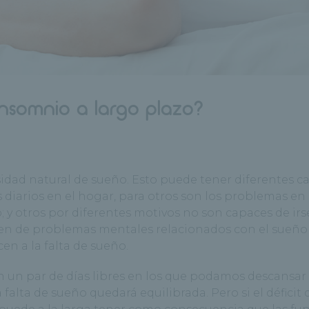
nsomnio a largo plazo?
dad natural de sueño. Esto puede tener diferentes ca
diarios en el hogar, para otros son los problemas en 
; y otros por diferentes motivos no son capaces de irse
en de problemas mentales relacionados con el sueño 
en a la falta de sueño.
con un par de días libres en los que podamos descansar
falta de sueño quedará equilibrada. Pero si el déficit 