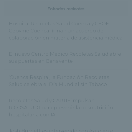
Entradas recientes
Hospital Recoletas Salud Cuenca y CEOE
Cepyme Cuenca firman un acuerdo de
colaboración en materia de asistencia médica
El nuevo Centro Médico Recoletas Salud abre
sus puertas en Benavente
‘Cuenca Respira’, la Fundación Recoletas
Salud celebra el Día Mundial sin Tabaco
Recoletas Salud y CARTIF impulsan
RICOSALUD1 para prevenir la desnutrición
hospitalaria con IA
Josh Burnett es intervenido con éxito en el