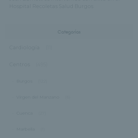
Hospital Recoletas Salud Burgos
Categorías
Cardiología
(11)
Centros
(495)
Burgos
(122)
Virgen del Manzano
(6)
Cuenca
(27)
Marbella
(1)