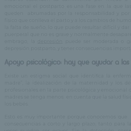
emocional el postparto es una fase en la que las
queden abrumadas por la responsabilidad y por 
físico que conlleva el parto y a los cambios de hum
la falta de sueño, lo que puede resultar difícil y da
puerperal que no es grave y normalmente desapare
embrago, la
depresión
puede ser moderada o gra
depresión postparto, y tener consecuencias importa
Apoyo psicológico: hay que ayudar a las
Existe un estigma social que identifica la enfe
madre”, la idealización de la maternidad y los dé
profesionales en la parte psicológica y emocional d
madres se tenga menos en cuenta que la salud físic
los bebés.
Esto es muy importante porque conocemos que la 
consecuencias a corto y largo plazo, tanto para 
veces pueden ser graves. Sin la detección, comp