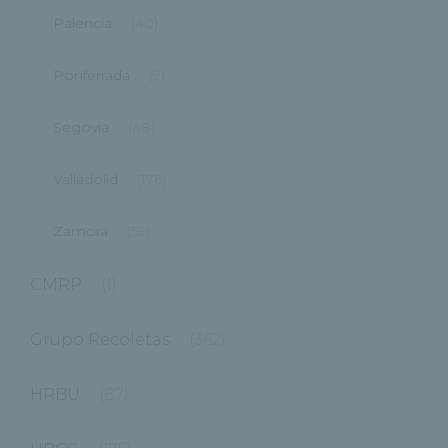
Palencia
(40)
Ponferrada
(9)
Segovia
(48)
Valladolid
(176)
Zamora
(59)
CMRP
(1)
Grupo Recoletas
(362)
HRBU
(87)