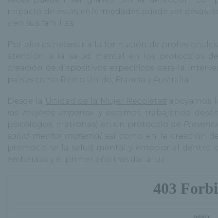
impacto de estas enfermedades puede ser devastado
y en sus familias.
Por ello es necesaria la formación de profesionales 
atención a la salud mental en los protocolos d
creación de dispositivos específicos para la inter
países como Reino Unido, Francia y Australia.
Desde la
Unidad de la Mujer Recoletas
apoyamos l
las mujeres importa»
y estamos trabajando desde
psicólogos, matronas) en un protocolo de
Prevenci
salud mental maternal
así como en la creación d
promocione la salud mental y emocional dentro d
embarazo y el primer año tras dar a luz.