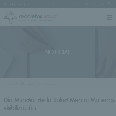
Sin seleccionar
[buscar centro]
NOTICIAS
< Volver al listado de noticias
Día Mundial de la Salud Mental Materna:
visibilización