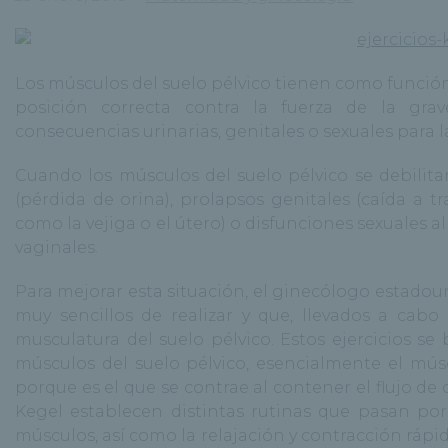
Los músculos del suelo pélvico tienen como función 
posición correcta contra la fuerza de la gra
consecuencias urinarias, genitales o sexuales para l
Cuando los músculos del suelo pélvico se debilita
(pérdida de orina), prolapsos genitales (caída a 
como la vejiga o el útero) o disfunciones sexuales 
vaginales.
Para mejorar esta situación, el ginecólogo estadou
muy sencillos de realizar y que, llevados a cabo
musculatura del suelo pélvico. Estos ejercicios se
músculos del suelo pélvico, esencialmente el mús
porque es el que se contrae al contener el flujo de o
Kegel establecen distintas rutinas que pasan por 
músculos, así como la relajación y contracción rápidas