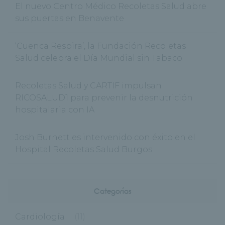
El nuevo Centro Médico Recoletas Salud abre
sus puertas en Benavente
‘Cuenca Respira’, la Fundación Recoletas
Salud celebra el Día Mundial sin Tabaco
Recoletas Salud y CARTIF impulsan
RICOSALUD1 para prevenir la desnutrición
hospitalaria con IA
Josh Burnett es intervenido con éxito en el
Hospital Recoletas Salud Burgos
Categorías
Cardiología
(11)