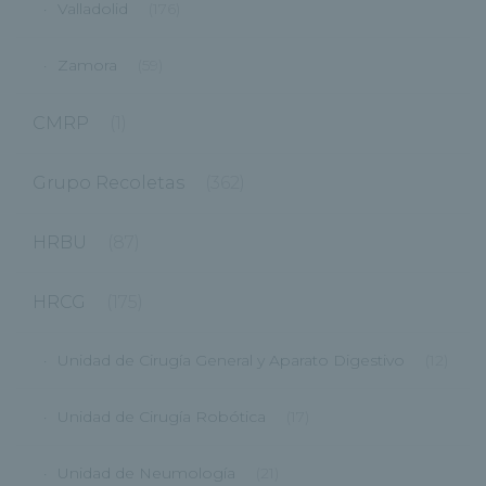
Valladolid
(176)
Zamora
(59)
CMRP
(1)
Grupo Recoletas
(362)
HRBU
(87)
HRCG
(175)
Unidad de Cirugía General y Aparato Digestivo
(12)
Unidad de Cirugía Robótica
(17)
Unidad de Neumología
(21)