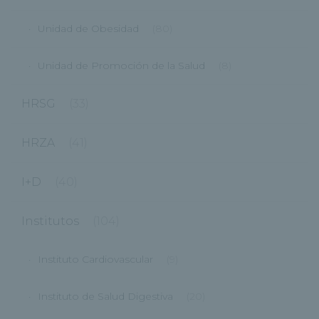
Unidad de Obesidad
(80)
Unidad de Promoción de la Salud
(8)
HRSG
(33)
HRZA
(41)
I+D
(40)
Institutos
(104)
Instituto Cardiovascular
(9)
Instituto de Salud Digestiva
(20)