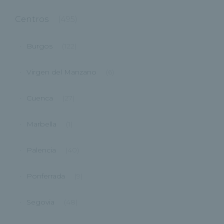
Centros
(495)
Burgos
(122)
Virgen del Manzano
(6)
Cuenca
(27)
Marbella
(1)
Palencia
(40)
Ponferrada
(9)
Segovia
(48)