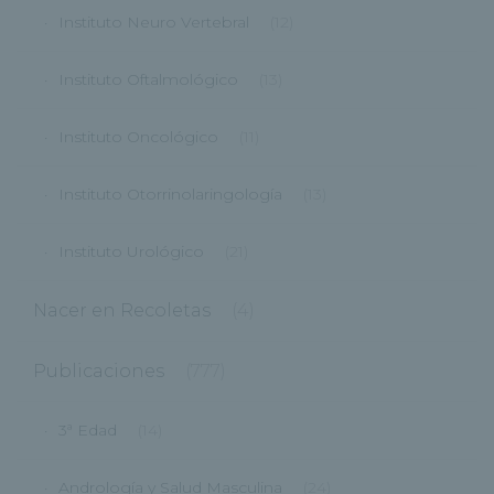
Instituto Neuro Vertebral
(12)
Instituto Oftalmológico
(13)
Instituto Oncológico
(11)
Instituto Otorrinolaringología
(13)
Instituto Urológico
(21)
Nacer en Recoletas
(4)
Publicaciones
(777)
3ª Edad
(14)
Andrología y Salud Masculina
(24)