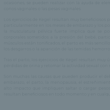
ocasiones, se pueden realizar con la ayuda de ele
conos vaginales o las pesas vaginales.
Los ejercicios de Kegel resultan muy beneficiosos p
particularmente en los meses de embarazo y los pos
la musculatura pélvica fuerte implica que se p
corporales sometidos a la presión del bebé, parti
músculos están tonificados, el parto es más sencil
los desgarros o la aparición de las temidas hemorro
Tras el parto, los ejercicios de Kegel resultan muy út
pérdidas de orina y retomar la actividad sexual con
Son muchas las causas que pueden producir el debil
embarazo, el parto, la menopausia, el estreñimient
alto impacto que impliquen saltar o cargar pesos e
resultan beneficiosos en todo momento y en cualqui