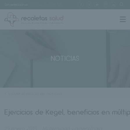
Sin seleccionar
[buscar centro]
NOTICIAS
< Volver al listado de noticias
Ejercicios de Kegel, beneficios en múltip
29 enero, 2015
Maternidad y ginecología