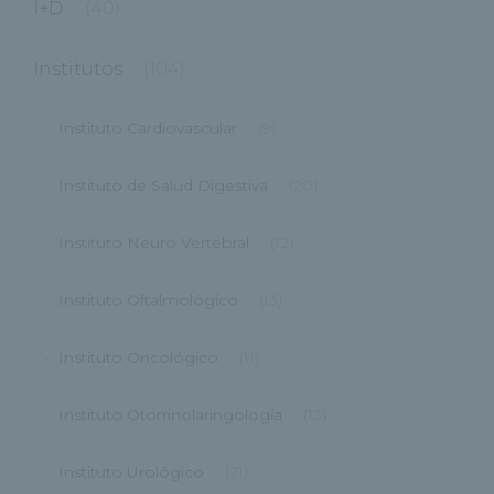
I+D
(40)
Institutos
(104)
Instituto Cardiovascular
(9)
Instituto de Salud Digestiva
(20)
Instituto Neuro Vertebral
(12)
Instituto Oftalmológico
(13)
Instituto Oncológico
(11)
Instituto Otorrinolaringología
(13)
Instituto Urológico
(21)