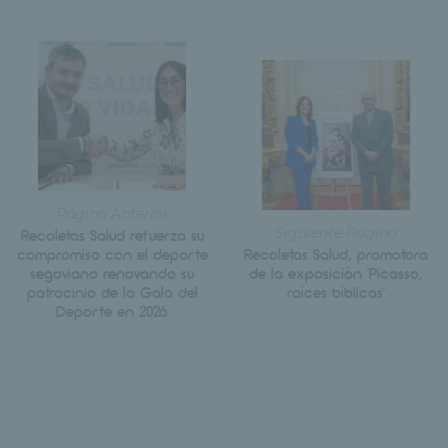
Página Anterior
Siguiente Página
Recoletas Salud refuerza su
compromiso con el deporte
Recoletas Salud, promotora
segoviano renovando su
de la exposición ‘Picasso,
patrocinio de la Gala del
raíces bíblicas’
Deporte en 2026