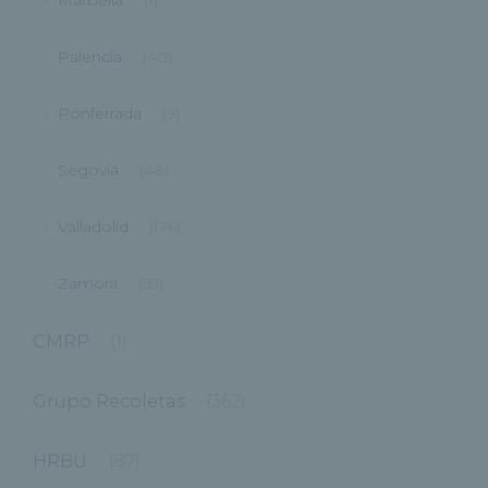
Palencia
(40)
Ponferrada
(9)
Segovia
(48)
Valladolid
(176)
Zamora
(59)
CMRP
(1)
Grupo Recoletas
(362)
HRBU
(87)