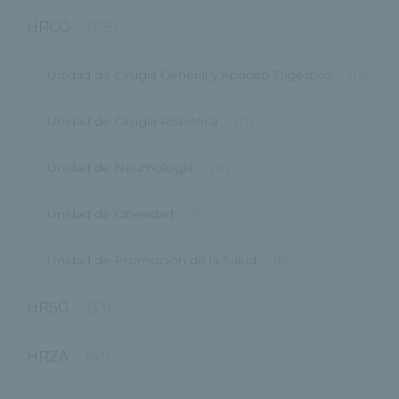
HRCG
(175)
Unidad de Cirugía General y Aparato Digestivo
(12)
Unidad de Cirugía Robótica
(17)
Unidad de Neumología
(21)
Unidad de Obesidad
(80)
Unidad de Promoción de la Salud
(8)
HRSG
(33)
HRZA
(41)