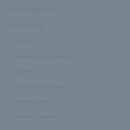
Nacer en Recoletas
(4)
Publicaciones
(777)
3ª Edad
(14)
Andrología y Salud Masculina
(24)
Deporte
(29)
Maternidad y ginecología
(299)
Medicina General
(52)
Nutrición y dietetica
(110)