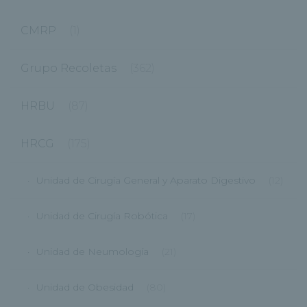
CMRP
(1)
Grupo Recoletas
(362)
HRBU
(87)
HRCG
(175)
Unidad de Cirugía General y Aparato Digestivo
(12)
Unidad de Cirugía Robótica
(17)
Unidad de Neumología
(21)
Unidad de Obesidad
(80)