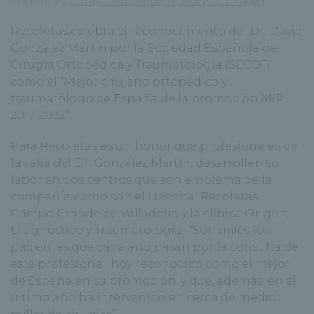
Etiquetas:
Cirugía ortopédica
,
Traumatología
Recoletas celebra el reconocimiento del Dr. David
González Martín por la Sociedad Española de
Cirugía Ortopédica y Traumatología (SECOT)
como el “Mejor cirujano ortopédico y
traumatólogo de España de la promoción MIR
2017-2022”.
Para Recoletas es un honor que profesionales de
la valía del Dr. González Martín, desarrollen su
labor en dos centros que son emblema de la
compañía como son el Hospital Recoletas
Campo Grande de Valladolid y la clínica Origen,
Diagnóstico y Traumatología. “Son miles los
pacientes que cada año pasan por la consulta de
este profesional, hoy reconocido como el mejor
de España en su promoción, y que, además, en el
último año ha intervenido en cerca de medio