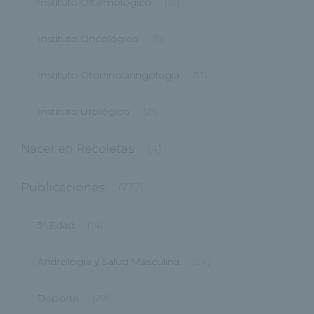
Instituto Oftalmológico
(13)
Instituto Oncológico
(11)
Instituto Otorrinolaringología
(13)
Instituto Urológico
(21)
Nacer en Recoletas
(4)
Publicaciones
(777)
3ª Edad
(14)
Andrología y Salud Masculina
(24)
Deporte
(29)