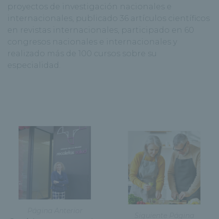
proyectos de investigación nacionales e
internacionales, publicado 36 artículos científicos
en revistas internacionales, participado en 60
congresos nacionales e internacionales y
realizado más de 100 cursos sobre su
especialidad.
Página Anterior
Siguiente Página