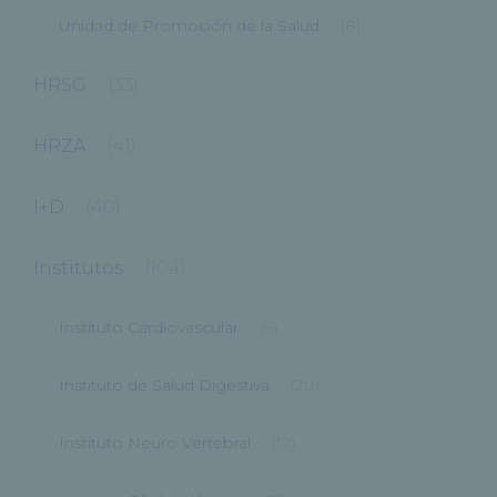
Unidad de Promoción de la Salud
(8)
HRSG
(33)
HRZA
(41)
I+D
(40)
Institutos
(104)
Instituto Cardiovascular
(9)
Instituto de Salud Digestiva
(20)
Instituto Neuro Vertebral
(12)