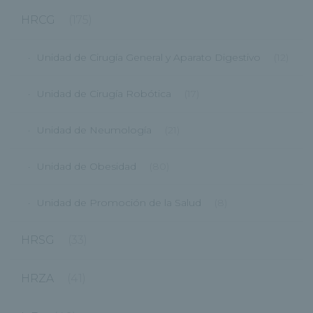
HRCG
(175)
Unidad de Cirugía General y Aparato Digestivo
(12)
Unidad de Cirugía Robótica
(17)
Unidad de Neumología
(21)
Unidad de Obesidad
(80)
Unidad de Promoción de la Salud
(8)
HRSG
(33)
HRZA
(41)