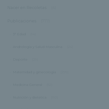
Nacer en Recoletas
(4)
Publicaciones
(777)
3ª Edad
(14)
Andrología y Salud Masculina
(24)
Deporte
(29)
Maternidad y ginecología
(299)
Medicina General
(52)
Nutrición y dietetica
(110)