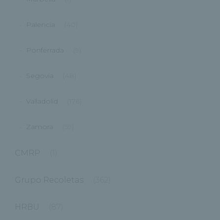
Palencia
(40)
Ponferrada
(9)
Segovia
(48)
Valladolid
(176)
Zamora
(59)
CMRP
(1)
Grupo Recoletas
(362)
HRBU
(87)