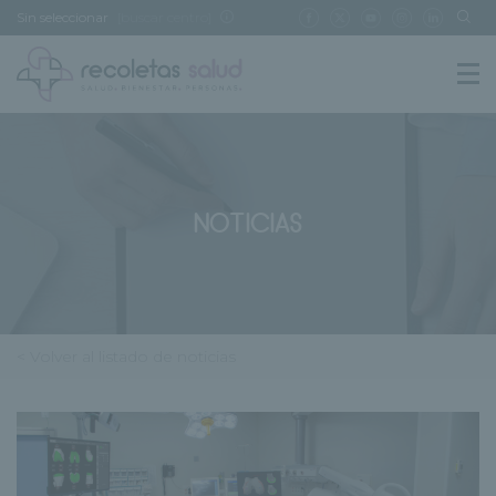
Sin seleccionar
[buscar centro]
NOTICIAS
< Volver al listado de noticias