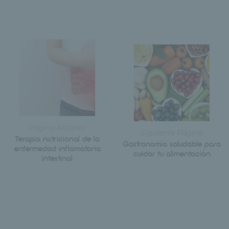
Página Anterior
Siguiente Página
Terapia nutricional de la
Gastronomía saludable para
enfermedad inflamatoria
cuidar tu alimentación
intestinal