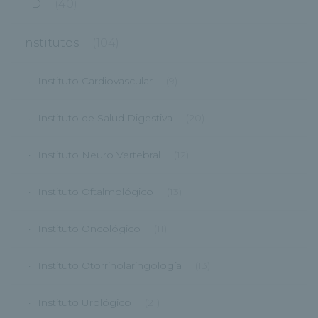
I+D
(40)
Institutos
(104)
Instituto Cardiovascular
(9)
Instituto de Salud Digestiva
(20)
Instituto Neuro Vertebral
(12)
Instituto Oftalmológico
(13)
Instituto Oncológico
(11)
Instituto Otorrinolaringología
(13)
Instituto Urológico
(21)