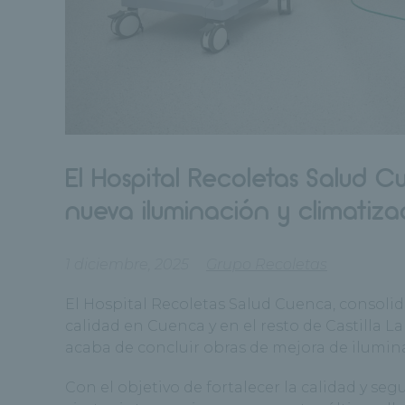
El Hospital Recoletas Salud C
nueva iluminación y climatiza
1 diciembre, 2025
Grupo Recoletas
El Hospital Recoletas Salud Cuenca, consoli
calidad en Cuenca y en el resto de Castilla L
acaba de concluir obras de mejora de ilumina
Con el objetivo de fortalecer la calidad y se