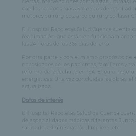
ciertas intervenciones como estas últimas l
con los equipos más avanzados de respiradore
motores quirúrgicos, arco quirúrgico, láser C
El Hospital Recoletas Salud Cuenca cuenta co
reanimación, que están en funcionamiento 
las 24 horas de los 365 días del año.
Por otra parte, y con el mismo propósito de 
necesidades de los pacientes, familiares y t
reforma de la fachada en “SATE” para mejorar 
energéticas. Una vez concluidas las obras, 
actualizada.
Datos de interés
El Hospital Recoletas Salud de Cuenca cuent
de especialidades médicas diferentes. Junto 
sanitario, administración, limpieza, etc.