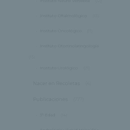
Instituto Neuro Vertebral
(12)
Instituto Oftalmológico
(13)
Instituto Oncológico
(11)
Instituto Otorrinolaringología
(13)
Instituto Urológico
(21)
Nacer en Recoletas
(4)
Publicaciones
(777)
3ª Edad
(14)