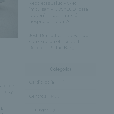
Recoletas Salud y CARTIF
impulsan RICOSALUD1 para
prevenir la desnutrición
hospitalaria con IA
Josh Burnett es intervenido
con éxito en el Hospital
Recoletas Salud Burgos
Categorías
Cardiología
(11)
vada de
icios y
Centros
(495)
 de
Burgos
(122)