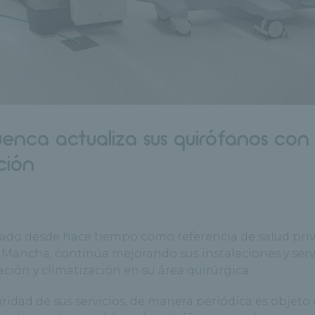
uenca actualiza sus quirófanos con
ción
dado desde hace tiempo como referencia de salud pri
a Mancha, continúa mejorando sus instalaciones y serv
ción y climatización en su área quirúrgica.
guridad de sus servicios, de manera periódica es objeto