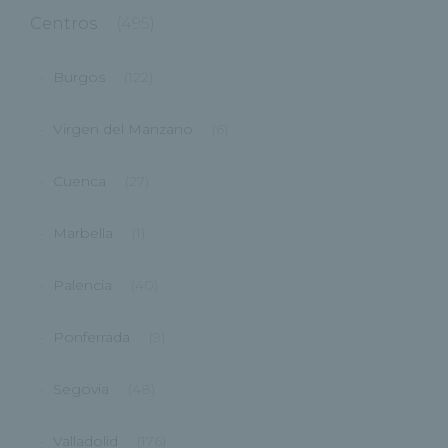
Centros
(495)
Burgos
(122)
Virgen del Manzano
(6)
Cuenca
(27)
Marbella
(1)
Palencia
(40)
Ponferrada
(9)
Segovia
(48)
Valladolid
(176)