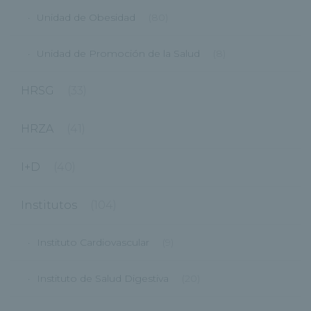
Unidad de Obesidad
(80)
Unidad de Promoción de la Salud
(8)
HRSG
(33)
HRZA
(41)
I+D
(40)
Institutos
(104)
Instituto Cardiovascular
(9)
Instituto de Salud Digestiva
(20)