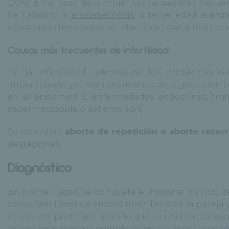
(20%). En el caso de la mujer, las causas más frecu
de Falopio, la
endometriosis
, o tener edad avanz
causas más frecuentes se relacionan con alteracion
Causas más frecuentes de infertilidad
En la infertilidad, además de los problemas rel
implantación y el mantenimiento de la gestación 
en el endometrio, enfermedades endocrinas, tromb
espermatozoide o del embrión).
Se considera
aborto de repetición o aborto recur
gestaciones.
Diagnóstico
En primer lugar, se completa el historial clínico
como familiares de ambos miembros de la pareja y o
causas del problema, para lo que se realizan varias
puede ser necesario completar en algunos casos co