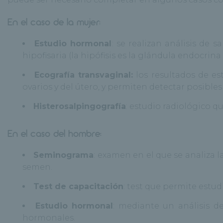
En el caso de la mujer:
Estudio hormonal
: se realizan análisis de
hipofisaria (la hipófisis es la glándula endocrin
Ecografía transvaginal
:
los resultados de es
ovarios y del útero, y permiten detectar posible
Histerosalpingografía
: estudio radiológico q
En el caso del hombre:
Seminograma
: examen en el que se analiza l
semen.
Test de capacitación
: test que permite estu
Estudio hormonal
: mediante un análisis d
hormonales.