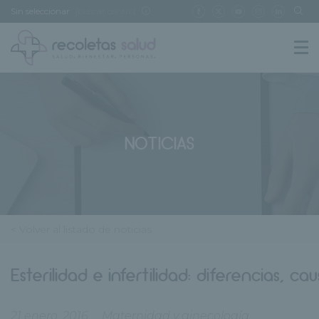
Sin seleccionar
[buscar centro]
NOTICIAS
< Volver al listado de noticias
Esterilidad e infertilidad: diferencias, c
21 enero, 2016
Maternidad y ginecología