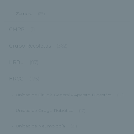
Zamora
(59)
CMRP
(1)
Grupo Recoletas
(362)
HRBU
(87)
HRCG
(175)
Unidad de Cirugía General y Aparato Digestivo
(12)
Unidad de Cirugía Robótica
(17)
Unidad de Neumología
(21)