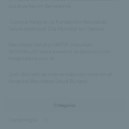
sus puertas en Benavente
‘Cuenca Respira’, la Fundación Recoletas
Salud celebra el Día Mundial sin Tabaco
Recoletas Salud y CARTIF impulsan
RICOSALUD1 para prevenir la desnutrición
hospitalaria con IA
Josh Burnett es intervenido con éxito en el
Hospital Recoletas Salud Burgos
Categorías
Cardiología
(11)