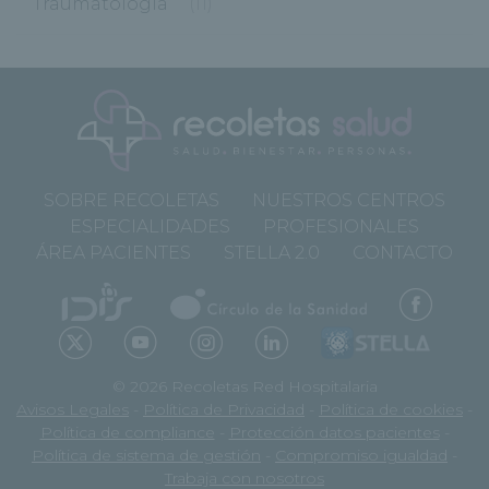
Traumatología
(11)
SOBRE RECOLETAS
NUESTROS CENTROS
ESPECIALIDADES
PROFESIONALES
ÁREA PACIENTES
STELLA 2.0
CONTACTO
© 2026 Recoletas Red Hospitalaria
Avisos Legales
-
Política de Privacidad
-
Política de cookies
-
Política de compliance
-
Protección datos pacientes
-
Política de sistema de gestión
-
Compromiso igualdad
-
Trabaja con nosotros