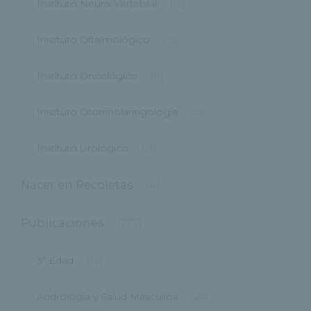
Instituto Neuro Vertebral
(12)
Instituto Oftalmológico
(13)
Instituto Oncológico
(11)
Instituto Otorrinolaringología
(13)
Instituto Urológico
(21)
Nacer en Recoletas
(4)
Publicaciones
(777)
3ª Edad
(14)
Andrología y Salud Masculina
(24)