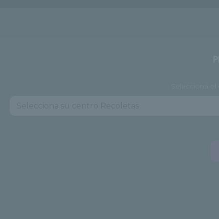
P
Selecciona el 