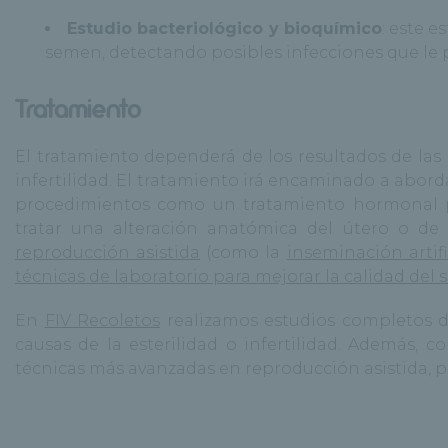
Estudio bacteriológico y bioquímico
: este e
semen, detectando posibles infecciones que le 
Tratamiento
El tratamiento dependerá de los resultados de las 
infertilidad. El tratamiento irá encaminado a abo
procedimientos como un tratamiento hormonal par
tratar una alteración anatómica del útero o de 
reproducción asistida
(como la
inseminación artifi
técnicas de laboratorio para mejorar la calidad del
En
FIV Recoletos
realizamos estudios completos d
causas de la esterilidad o infertilidad. Además, 
técnicas más avanzadas en reproducción asistida, p