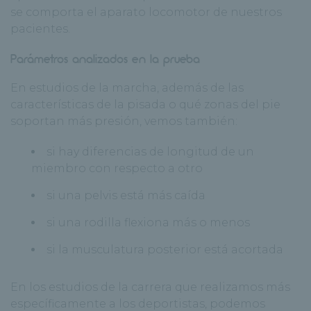
se comporta el aparato locomotor de nuestros
pacientes.
Parámetros analizados en la prueba
En estudios de la marcha, además de las
características de la pisada o qué zonas del pie
soportan más presión, vemos también:
si hay diferencias de longitud de un
miembro con respecto a otro
si una pelvis está más caída
si una rodilla flexiona más o menos
si la musculatura posterior está acortada
En los estudios de la carrera que realizamos más
específicamente a los deportistas, podemos