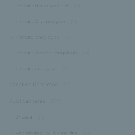
Instituto Neuro Vertebral
(12)
Instituto Oftalmológico
(13)
Instituto Oncológico
(11)
Instituto Otorrinolaringología
(13)
Instituto Urológico
(21)
Nacer en Recoletas
(4)
Publicaciones
(777)
3ª Edad
(14)
Andrología y Salud Masculina
(24)