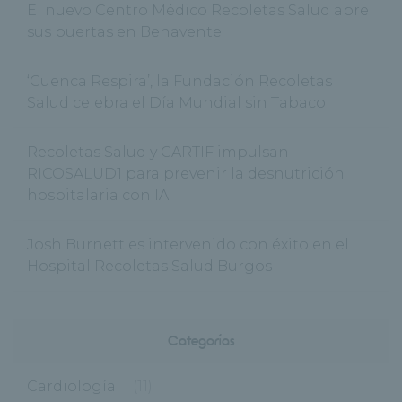
El nuevo Centro Médico Recoletas Salud abre
sus puertas en Benavente
‘Cuenca Respira’, la Fundación Recoletas
Salud celebra el Día Mundial sin Tabaco
Recoletas Salud y CARTIF impulsan
RICOSALUD1 para prevenir la desnutrición
hospitalaria con IA
Josh Burnett es intervenido con éxito en el
Hospital Recoletas Salud Burgos
Categorías
Cardiología
(11)