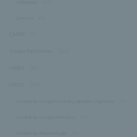
Valladolid
(176)
Zamora
(59)
CMRP
(1)
Grupo Recoletas
(362)
HRBU
(87)
HRCG
(175)
Unidad de Cirugía General y Aparato Digestivo
(12)
Unidad de Cirugía Robótica
(17)
Unidad de Neumología
(21)