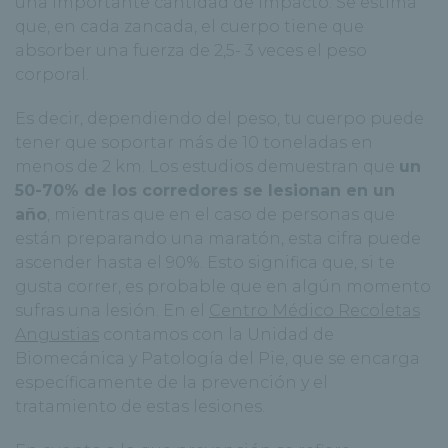
una importante cantidad de impacto. Se estima
que, en cada zancada, el cuerpo tiene que
absorber una fuerza de 2,5- 3 veces el peso
corporal.
Es decir, dependiendo del peso, tu cuerpo puede
tener que soportar más de 10 toneladas en
menos de 2 km. Los estudios demuestran que
un
50-70% de los corredores se lesionan en un
año
, mientras que en el caso de personas que
están preparando una maratón, esta cifra puede
ascender hasta el 90%. Esto significa que, si te
gusta correr, es probable que en algún momento
sufras una lesión. En el
Centro Médico Recoletas
Angustias
contamos con la Unidad de
Biomecánica y Patología del Pie, que se encarga
específicamente de la prevención y el
tratamiento de estas lesiones.