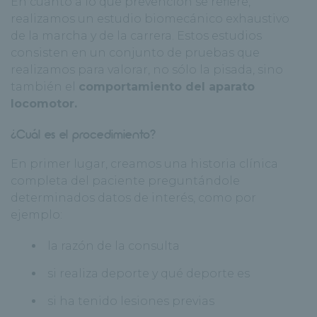
En cuanto a lo que prevención se refiere,
realizamos un estudio biomecánico exhaustivo
de la marcha y de la carrera. Estos estudios
consisten en un conjunto de pruebas que
realizamos para valorar, no sólo la pisada, sino
también el
comportamiento del aparato
locomotor.
¿Cuál es el procedimiento?
En primer lugar, creamos una historia clínica
completa del paciente preguntándole
determinados datos de interés, como por
ejemplo:
la razón de la consulta
si realiza deporte y qué deporte es
si ha tenido lesiones previas