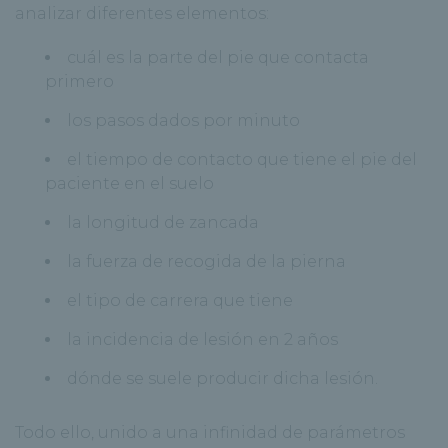
analizar diferentes elementos:
cuál es la parte del pie que contacta
primero
los pasos dados por minuto
el tiempo de contacto que tiene el pie del
paciente en el suelo
la longitud de zancada
la fuerza de recogida de la pierna
el tipo de carrera que tiene
la incidencia de lesión en 2 años
dónde se suele producir dicha lesión.
Todo ello, unido a una infinidad de parámetros