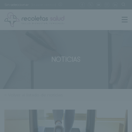
Sin seleccionar
[buscar centro]
NOTICIAS
< Volver al listado de noticias