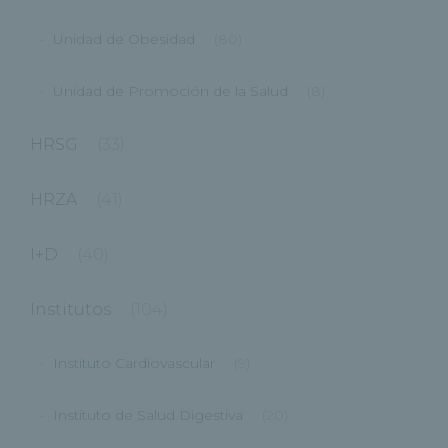
Unidad de Obesidad
(80)
Unidad de Promoción de la Salud
(8)
HRSG
(33)
HRZA
(41)
I+D
(40)
Institutos
(104)
Instituto Cardiovascular
(9)
Instituto de Salud Digestiva
(20)