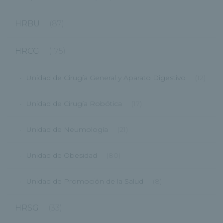
HRBU
(87)
HRCG
(175)
Unidad de Cirugía General y Aparato Digestivo
(12)
Unidad de Cirugía Robótica
(17)
Unidad de Neumología
(21)
Unidad de Obesidad
(80)
Unidad de Promoción de la Salud
(8)
HRSG
(33)