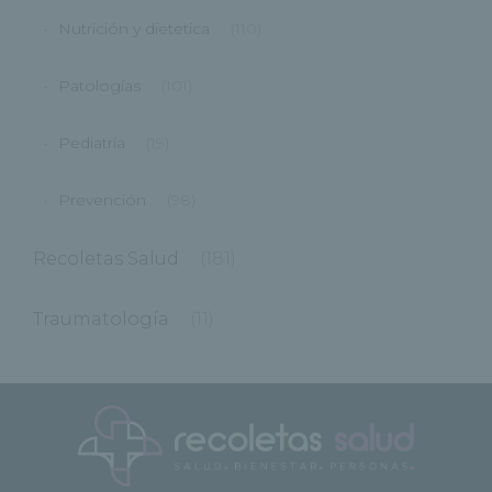
Nutrición y dietetica
(110)
Patologías
(101)
Pediatría
(19)
Prevención
(98)
Recoletas Salud
(181)
Traumatología
(11)