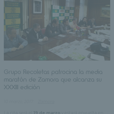
Grupo Recoletas patrocina la media
maratón de Zamora que alcanza su
XXXIII edición
10 marzo, 2017
Zamora
La cita será el
19 de marzo
y estará envuelta en