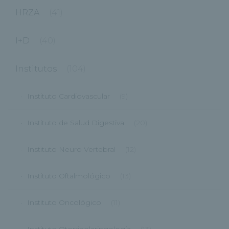
HRZA
(41)
I+D
(40)
Institutos
(104)
Instituto Cardiovascular
(9)
Instituto de Salud Digestiva
(20)
Instituto Neuro Vertebral
(12)
Instituto Oftalmológico
(13)
Instituto Oncológico
(11)
Instituto Otorrinolaringología
(13)