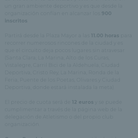
un gran ambiente deportivo y es que desde la
organización confían en alcanzar los
900
inscritos
.
Partirá desde la Plaza Mayor a las
11.00 horas
para
recorrer numerosos rincones de la ciudad y es
que el circuito deja pocos lugares sin atravesar
(Santa Clara, La Marina, Alto de los Curas,
Vistalegre, Carril Bici de la Aldehuela, Ciudad
Deportiva, Cristo Rey, La Marina, Ronda de la
Feria, Puente de los Poetas, Olivares y Ciudad
Deportiva, donde estará instalada la meta).
El precio de cuota será de
12 euros
y se puede
cumplimentar a través de la página web de la
delegación de Atletismo o del propio club
organización.