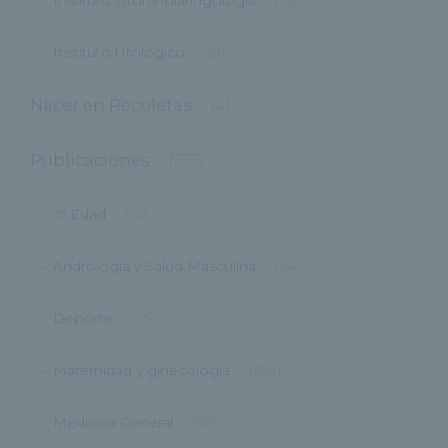
Instituto Urológico
(21)
Nacer en Recoletas
(4)
Publicaciones
(777)
3ª Edad
(14)
Andrología y Salud Masculina
(24)
Deporte
(29)
Maternidad y ginecología
(299)
Medicina General
(52)