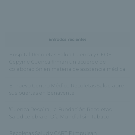
Entradas recientes
Hospital Recoletas Salud Cuenca y CEOE
Cepyme Cuenca firman un acuerdo de
colaboración en materia de asistencia médica
El nuevo Centro Médico Recoletas Salud abre
sus puertas en Benavente
‘Cuenca Respira’, la Fundación Recoletas
Salud celebra el Día Mundial sin Tabaco
Recoletas Salud y CARTIF impulsan