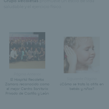
Grupo Recoletas
promueve un estilo de vida
saludable y el ejercicio físico.
Página Anterior
Siguiente Página
El Hospital Recoletas
Zamora reconocido como
¿Cómo se trata la otitis en
el mejor Centro Sanitario
bebés y niños?
Privado de Castilla y León