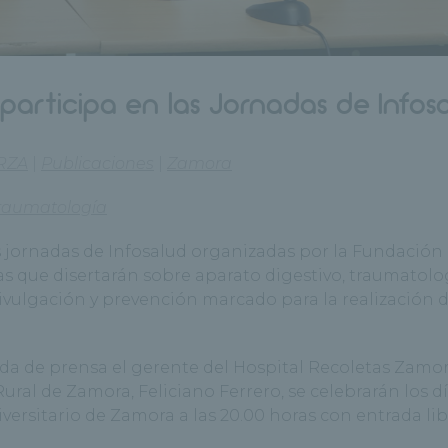
participa en las Jornadas de Infos
RZA
|
Publicaciones
|
Zamora
raumatología
s jornadas de Infosalud organizadas por la Fundación
tas que disertarán sobre aparato digestivo, traumatolo
ivulgación y prevención marcado para la realización d
a de prensa el gerente del Hospital Recoletas Zamor
Rural de Zamora, Feliciano Ferrero, se celebrarán los día
versitario de Zamora a las 20.00 horas con entrada li