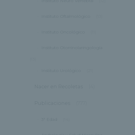
Instituto Neuro Vertebral
(12)
Instituto Oftalmológico
(13)
Instituto Oncológico
(11)
Instituto Otorrinolaringología
(13)
Instituto Urológico
(21)
Nacer en Recoletas
(4)
Publicaciones
(777)
3ª Edad
(14)