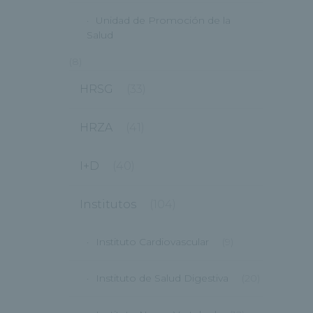
Unidad de Promoción de la
Salud
(8)
HRSG
(33)
HRZA
(41)
I+D
(40)
Institutos
(104)
Instituto Cardiovascular
(9)
Instituto de Salud Digestiva
(20)