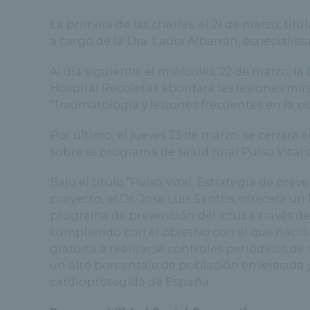
La primera de las charlas, el 21 de marzo, ti
a cargo de la Dra. Laura Albarrán, especialis
Al día siguiente, el miércoles, 22 de marzo, l
Hospital Recoletas abordará las lesiones más
“Traumatología y lesiones frecuentes en la p
Por último, el jueves 23 de marzo, se cerrará 
sobre el programa de salud rural Pulso Vita
Bajo el título “Pulso Vital. Estrategia de prev
proyecto, el Dr. José Luis Santos, ofrecerá u
programa de prevención del ictus a través de 
cumpliendo con el objetivo con el que nació
gratuita a realizarse controles periódicos de
un alto porcentaje de población envejecida 
cardioprotegida de España.