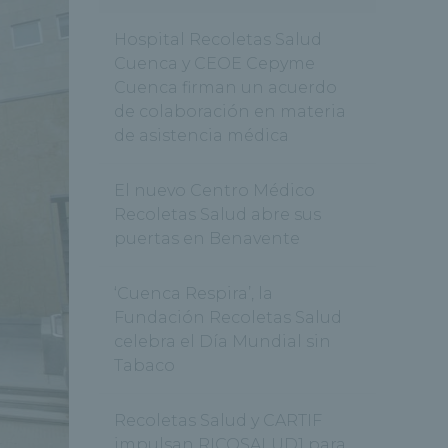
Hospital Recoletas Salud
Cuenca y CEOE Cepyme
Cuenca firman un acuerdo
de colaboración en materia
de asistencia médica
El nuevo Centro Médico
Recoletas Salud abre sus
puertas en Benavente
‘Cuenca Respira’, la
Fundación Recoletas Salud
celebra el Día Mundial sin
Tabaco
Recoletas Salud y CARTIF
impulsan RICOSALUD1 para