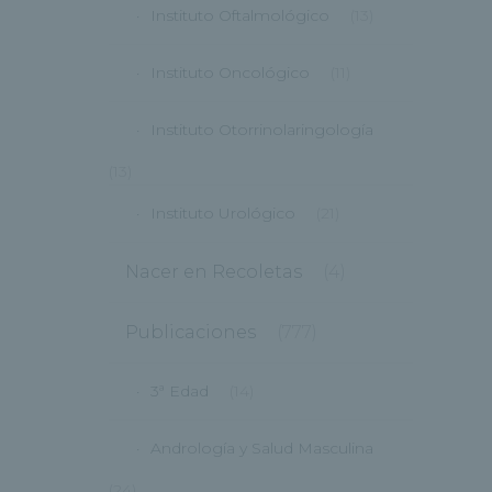
Instituto Oftalmológico
(13)
Instituto Oncológico
(11)
Instituto Otorrinolaringología
(13)
Instituto Urológico
(21)
Nacer en Recoletas
(4)
Publicaciones
(777)
3ª Edad
(14)
Andrología y Salud Masculina
(24)