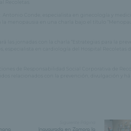
tal Recoletas.
r. Antonio Conde, especialista en ginecología y medic
á la menopausia en una charla bajo el título “Menopau
ará las jornadas con la charla “Estrategias para la pre
tos, especialista en cardiología del Hospital Recoletas 
ciones de Responsabilidad Social Corporativa de Reco
os relacionados con la prevención, divulgación y há
Siguiente Página
emana
Inaugurada en Zamora la