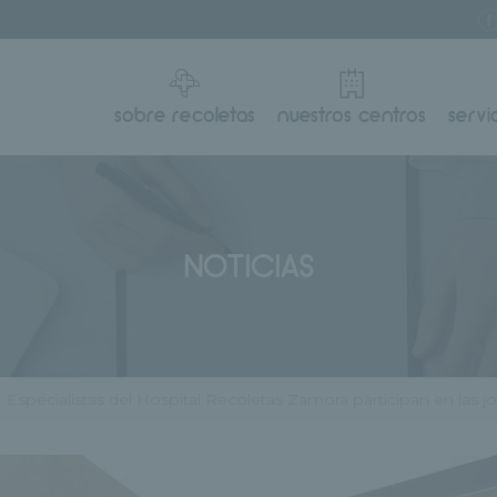
sobre recoletas
nuestros centros
servi
NOTICIAS
Especialistas del Hospital Recoletas Zamora participan en las j