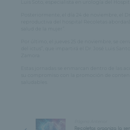
Luis Soto, especialista en urología del Hospi
Posteriormente, el día 24 de noviembre, el D
reproductiva del hospital Recoletas abordar
salud de la mujer”.
Por último, el jueves 25 de noviembre, se cerr
del ictus”, que impartirá el Dr. José Luis San
Zamora.
Estas jornadas se enmarcan dentro de las ac
su compromiso con la promoción de contenid
saludables.
Página Anterior
Recoletas organiza la s