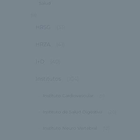
Salud
(8)
HRSG
(33)
HRZA
(41)
I+D
(40)
Institutos
(104)
Instituto Cardiovascular
(9)
Instituto de Salud Digestiva
(20)
Instituto Neuro Vertebral
(12)