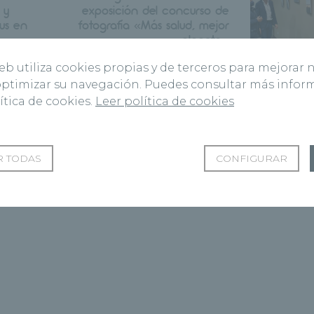
 y
exposición del concurso de
us en
fotografía «Más salud, mejor
planeta»
web utiliza cookies propias y de terceros para mejorar 
 optimizar su navegación. Puedes consultar más info
ítica de cookies.
Leer política de cookies
 TODAS
CONFIGURAR