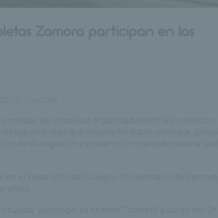
coletas Zamora participan en las
ctiva
,
Urología
s jornadas de Infosalud organizadas por la Fundación
tres especialistas que disertarán sobre urología, ginec
tivo de divulgación y prevención marcado para la rea
re en el Paraninfo del Colegio Universitario de Zamora 
r aforo.
 titulada “¿Urólogo: ya es hora? “correrá a cargo del Dr