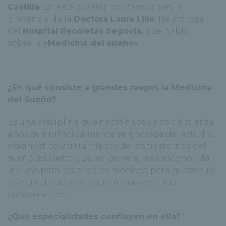
Castilla
. En esta ocasión contamos con la
presencia de la
Doctora Laura Lillo
, Neuróloga
del
Hospital Recoletas Segovia,
que hablo
sobre la
«Medicina del sueño»
.
¿En qué consiste a grandes rasgos la Medicina
del Sueño?
Es una disciplina que nació hace unos cincuenta
años que principalmente se encarga del estudio,
diagnóstico y tratamiento de los trastornos del
sueño. Es cierto que, en general, es desconocida
incluso para los propios médicos; pero su ámbito
es multidisciplinar, a diferencia de otras
especialidades.
¿Qué especialidades confluyen en ella?