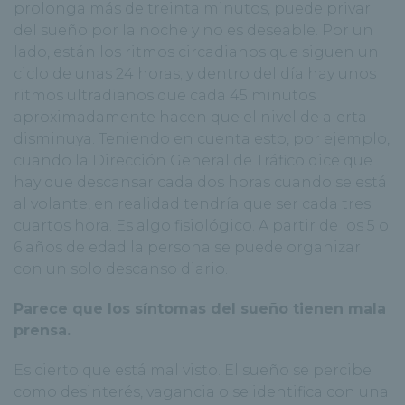
prolonga más de treinta minutos, puede privar
del sueño por la noche y no es deseable. Por un
lado, están los ritmos circadianos que siguen un
ciclo de unas 24 horas; y dentro del día hay unos
ritmos ultradianos que cada 45 minutos
aproximadamente hacen que el nivel de alerta
disminuya. Teniendo en cuenta esto, por ejemplo,
cuando la Dirección General de Tráfico dice que
hay que descansar cada dos horas cuando se está
al volante, en realidad tendría que ser cada tres
cuartos hora. Es algo fisiológico. A partir de los 5 o
6 años de edad la persona se puede organizar
con un solo descanso diario.
Parece que los síntomas del sueño tienen mala
prensa.
Es cierto que está mal visto. El sueño se percibe
como desinterés, vagancia o se identifica con una