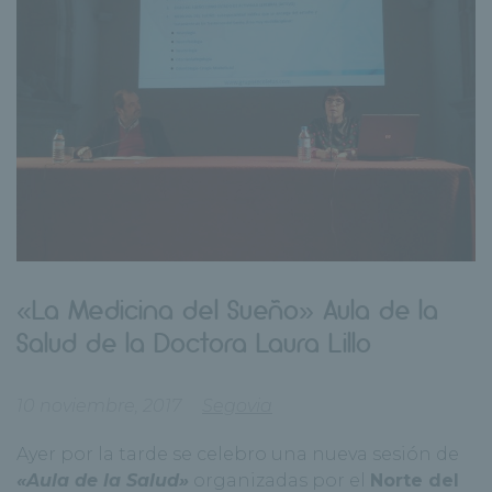
«La Medicina del Sueño» Aula de la
Salud de la Doctora Laura Lillo
10 noviembre, 2017
Segovia
Ayer por la tarde se celebro una nueva sesión de
«Aula de la Salud»
organizadas por el
Norte del