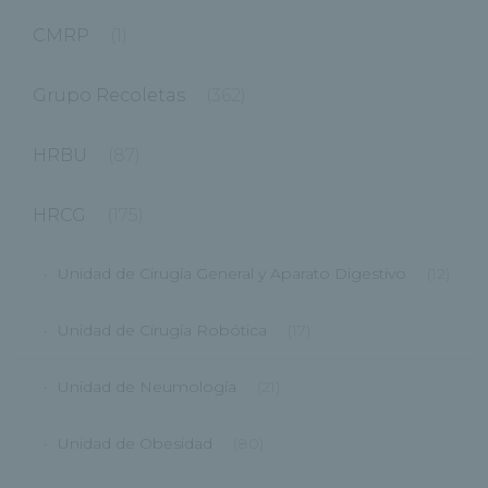
CMRP
(1)
Grupo Recoletas
(362)
HRBU
(87)
HRCG
(175)
Unidad de Cirugía General y Aparato Digestivo
(12)
Unidad de Cirugía Robótica
(17)
Unidad de Neumología
(21)
Unidad de Obesidad
(80)