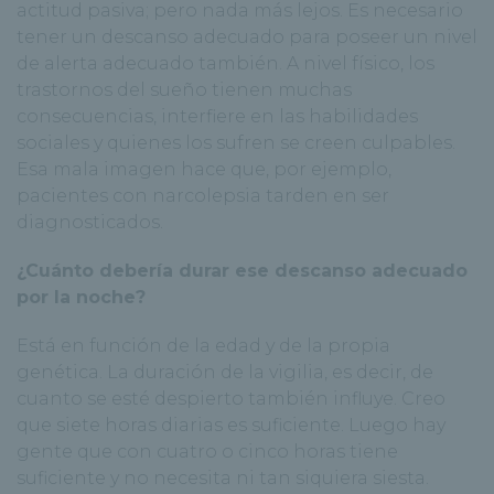
actitud pasiva; pero nada más lejos. Es necesario
tener un descanso adecuado para poseer un nivel
de alerta adecuado también. A nivel físico, los
trastornos del sueño tienen muchas
consecuencias, interfiere en las habilidades
sociales y quienes los sufren se creen culpables.
Esa mala imagen hace que, por ejemplo,
pacientes con narcolepsia tarden en ser
diagnosticados.
¿Cuánto debería durar ese descanso adecuado
por la noche?
Está en función de la edad y de la propia
genética. La duración de la vigilia, es decir, de
cuanto se esté despierto también influye. Creo
que siete horas diarias es suficiente. Luego hay
gente que con cuatro o cinco horas tiene
suficiente y no necesita ni tan siquiera siesta.