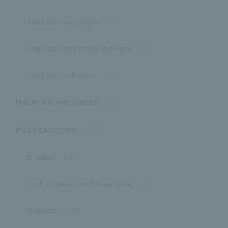
Instituto Oncológico
(11)
Instituto Otorrinolaringología
(13)
Instituto Urológico
(21)
Nacer en Recoletas
(4)
Publicaciones
(777)
3ª Edad
(14)
Andrología y Salud Masculina
(24)
Deporte
(29)