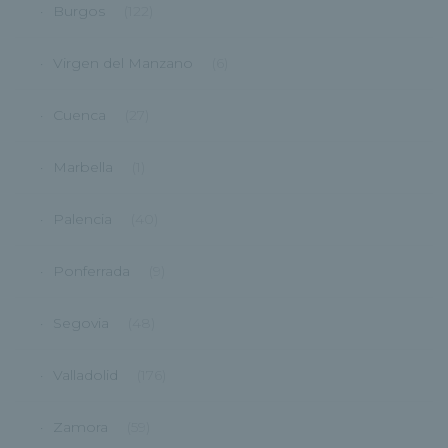
Burgos
(122)
Virgen del Manzano
(6)
Cuenca
(27)
Marbella
(1)
Palencia
(40)
Ponferrada
(9)
Segovia
(48)
Valladolid
(176)
Zamora
(59)