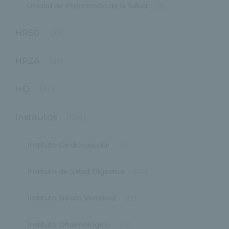
Unidad de Promoción de la Salud
(8)
HRSG
(33)
HRZA
(41)
I+D
(40)
Institutos
(104)
Instituto Cardiovascular
(9)
Instituto de Salud Digestiva
(20)
Instituto Neuro Vertebral
(12)
Instituto Oftalmológico
(13)