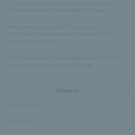
‘Cuenca Respira’, la Fundación Recoletas
Salud celebra el Día Mundial sin Tabaco
Recoletas Salud y CARTIF impulsan
RICOSALUD1 para prevenir la desnutrición
hospitalaria con IA
Josh Burnett es intervenido con éxito en el
Hospital Recoletas Salud Burgos
Categorías
Cardiología
(11)
Centros
(495)