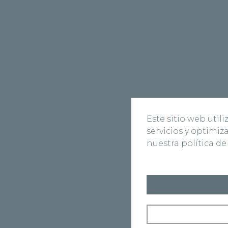
Este sitio web util
servicios y optimi
nuestra política de