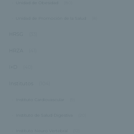
Unidad de Obesidad
(80)
Unidad de Promoción de la Salud
(8)
HRSG
(33)
HRZA
(41)
I+D
(40)
Institutos
(104)
Instituto Cardiovascular
(9)
Instituto de Salud Digestiva
(20)
Instituto Neuro Vertebral
(12)