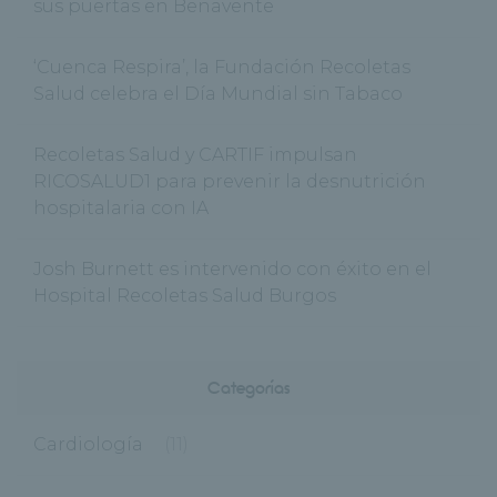
sus puertas en Benavente
‘Cuenca Respira’, la Fundación Recoletas
Salud celebra el Día Mundial sin Tabaco
Recoletas Salud y CARTIF impulsan
RICOSALUD1 para prevenir la desnutrición
hospitalaria con IA
Josh Burnett es intervenido con éxito en el
Hospital Recoletas Salud Burgos
Categorías
Cardiología
(11)