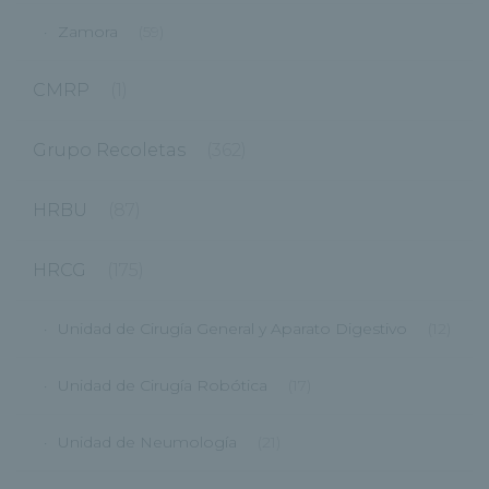
Zamora
(59)
CMRP
(1)
Grupo Recoletas
(362)
HRBU
(87)
HRCG
(175)
Unidad de Cirugía General y Aparato Digestivo
(12)
Unidad de Cirugía Robótica
(17)
Unidad de Neumología
(21)