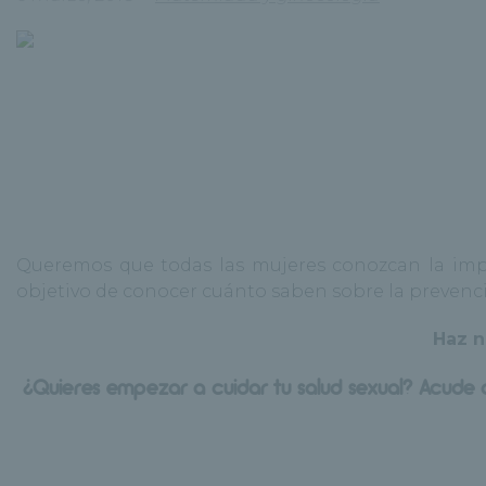
Queremos que todas las mujeres conozcan la impo
objetivo de conocer cuánto saben sobre la prevenció
Haz n
¿Quieres empezar a cuidar tu salud sexual? Acude 