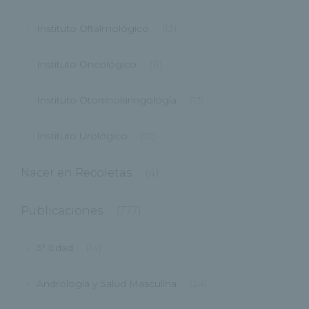
Instituto Oftalmológico
(13)
Instituto Oncológico
(11)
Instituto Otorrinolaringología
(13)
Instituto Urológico
(21)
Nacer en Recoletas
(4)
Publicaciones
(777)
3ª Edad
(14)
Andrología y Salud Masculina
(24)