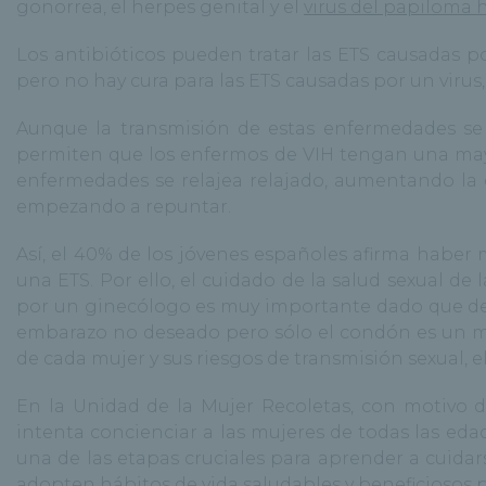
gonorrea, el herpes genital y el
virus del papiloma
Los antibióticos pueden tratar las ETS causadas p
pero no hay cura para las ETS causadas por un virus,
Aunque la transmisión de estas enfermedades se 
permiten que los enfermos de VIH tengan una mayor
enfermedades se relajea relajado, aumentando la
empezando a repuntar.
Así, el 40% de los jóvenes españoles afirma haber 
una ETS. Por ello, el cuidado de la salud sexual d
por un ginecólogo es muy importante dado que de
embarazo no deseado pero sólo el condón es un mé
de cada mujer y sus riesgos de transmisión sexual, 
En la Unidad de la Mujer Recoletas, con motivo d
intenta concienciar a las mujeres de todas las eda
una de las etapas cruciales para aprender a cuidars
adopten hábitos de vida saludables y beneficiosos p