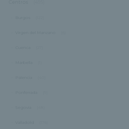
Centros
(495)
Burgos
(122)
Virgen del Manzano
(6)
Cuenca
(27)
Marbella
(1)
Palencia
(40)
Ponferrada
(9)
Segovia
(48)
Valladolid
(176)