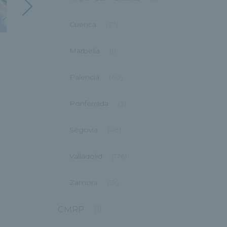
Cuenca
(27)
Marbella
(1)
Palencia
(40)
Ponferrada
(9)
Segovia
(48)
Valladolid
(176)
Zamora
(59)
CMRP
(1)