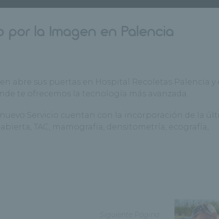
o por la Imagen en Palencia
en abre sus puertas en Hospital Recoletas Palencia y 
onde te ofrecemos la tecnología más avanzada.
 nuevo Servicio cuentan con la incorporación de la úl
bierta, TAC, mamografía, densitometría, ecografía,
Siguiente Página