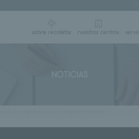
sobre recoletas
nuestros centros
servi
NOTICIAS
vicio de Diagnóstico por la Imagen en Palencia