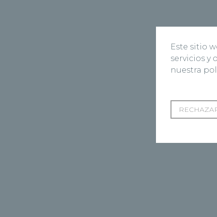
Este sitio 
servicios y
nuestra pol
RECHAZAR