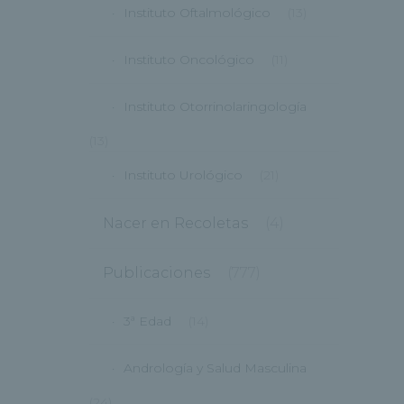
Instituto Oftalmológico
(13)
Instituto Oncológico
(11)
Instituto Otorrinolaringología
(13)
Instituto Urológico
(21)
Nacer en Recoletas
(4)
Publicaciones
(777)
3ª Edad
(14)
Andrología y Salud Masculina
(24)