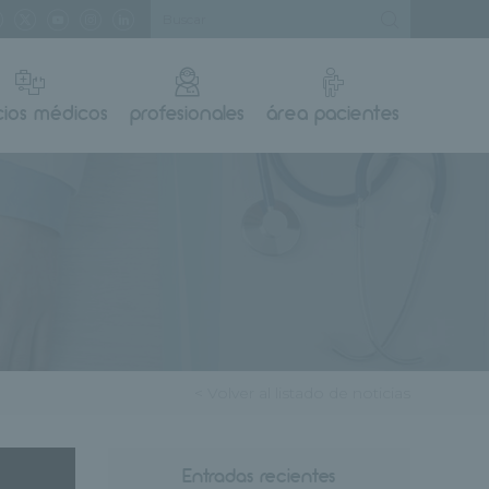
cios médicos
profesionales
área pacientes
< Volver al listado de noticias
Entradas recientes