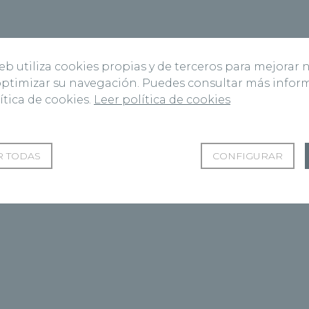
web utiliza cookies propias y de terceros para mejorar 
 optimizar su navegación. Puedes consultar más info
ítica de cookies.
Leer política de cookies
 TODAS
CONFIGURAR