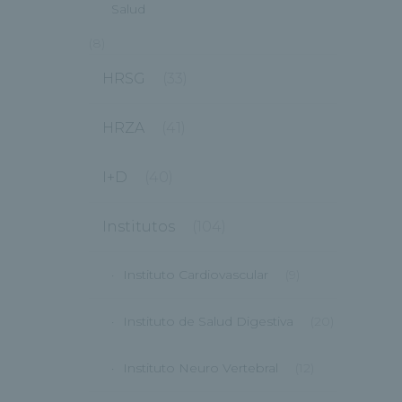
Salud
(8)
HRSG
(33)
HRZA
(41)
I+D
(40)
Institutos
(104)
Instituto Cardiovascular
(9)
Instituto de Salud Digestiva
(20)
Instituto Neuro Vertebral
(12)