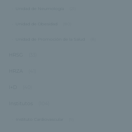
Unidad de Neumología
(21)
Unidad de Obesidad
(80)
Unidad de Promoción de la Salud
(8)
HRSG
(33)
HRZA
(41)
I+D
(40)
Institutos
(104)
Instituto Cardiovascular
(9)