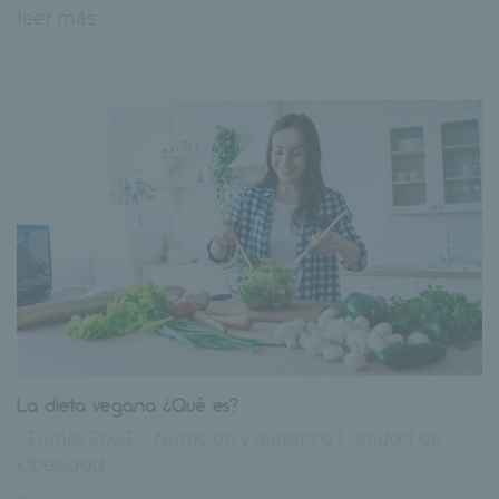
leer más
La dieta vegana ¿Qué es?
13 junio, 2023
Nutrición y dietetica
|
Unidad de
Obesidad