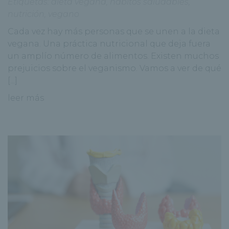
Etiquetas:
dieta vegana
,
hábitos saludables
,
nutrición
,
vegano
Cada vez hay más personas que se unen a la dieta
vegana. Una práctica nutricional que deja fuera
un amplío número de alimentos. Existen muchos
prejuicios sobre el veganismo. Vamos a ver de qué
[...]
leer más