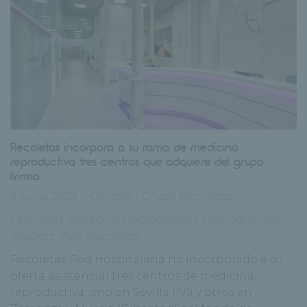
Recoletas incorpora a su rama de medicina
reproductiva tres centros que adquiere del grupo
Ivirma
5 junio, 2023
Centros
|
Grupo Recoletas
Etiquetas:
Medicina Reproductiva
,
Reproducción
asistida
,
Vida Recoletas
Recoletas Red Hospitalaria ha incorporado a su
oferta asistencial tres centros de medicina
reproductiva; uno en Sevilla (IVI) y otros en