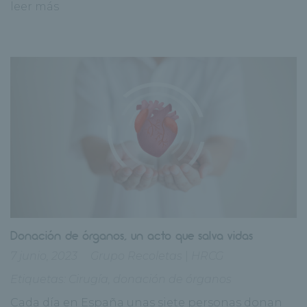
leer más
Donación de órganos, un acto que salva vidas
7 junio, 2023
Grupo Recoletas
|
HRCG
Etiquetas:
Cirugía
,
donación de órganos
Cada día en España unas siete personas donan