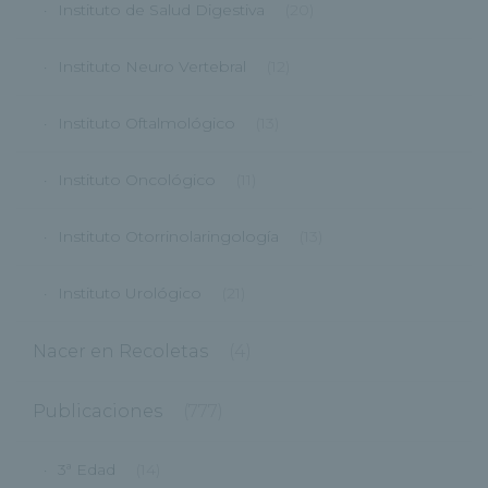
Instituto de Salud Digestiva
(20)
Instituto Neuro Vertebral
(12)
Instituto Oftalmológico
(13)
Instituto Oncológico
(11)
Instituto Otorrinolaringología
(13)
Instituto Urológico
(21)
Nacer en Recoletas
(4)
Publicaciones
(777)
3ª Edad
(14)