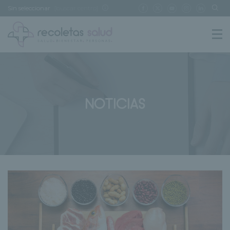
Sin seleccionar
[buscar centro]
NOTICIAS