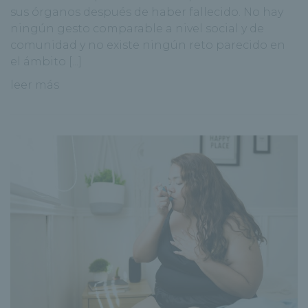
sus órganos después de haber fallecido. No hay
ningún gesto comparable a nivel social y de
comunidad y no existe ningún reto parecido en
el ámbito [...]
leer más