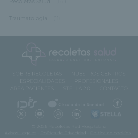
Recoletas Salud
(181)
Traumatología
(11)
SOBRE RECOLETAS
NUESTROS CENTROS
ESPECIALIDADES
PROFESIONALES
ÁREA PACIENTES
STELLA 2.0
CONTACTO
© 2026 Recoletas Red Hospitalaria
Avisos Legales
-
Política de Privacidad
-
Política de cookies
-