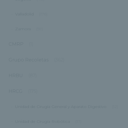
Valladolid
(176)
Zamora
(59)
CMRP
(1)
Grupo Recoletas
(362)
HRBU
(87)
HRCG
(175)
Unidad de Cirugía General y Aparato Digestivo
(12)
Unidad de Cirugía Robótica
(17)