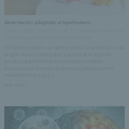
Alimentación adaptada al hipotirodismo
9 junio, 2023
Centros
|
HRCG
|
Nutrición y dietetica
|
Publicaciones
|
Unidad de Obesidad
El hipotiroidismo se define como la disfunción de
la glándula tiroidea que supone que esta no
produzca suficientes hormonas tiroideas
provocando diversos síntomas y efectos en el
metabolismo. Los [...]
leer más