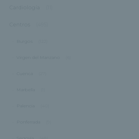
Cardiología
(11)
Centros
(495)
Burgos
(122)
Virgen del Manzano
(6)
Cuenca
(27)
Marbella
(1)
Palencia
(40)
Ponferrada
(9)
Segovia
(48)