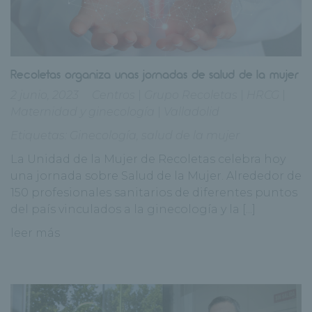
Recoletas organiza unas jornadas de salud de la mujer
2 junio, 2023
Centros
|
Grupo Recoletas
|
HRCG
|
Maternidad y ginecología
|
Valladolid
Etiquetas:
Ginecología
,
salud de la mujer
La Unidad de la Mujer de Recoletas celebra hoy
una jornada sobre Salud de la Mujer. Alrededor de
150 profesionales sanitarios de diferentes puntos
del país vinculados a la ginecología y la [...]
leer más